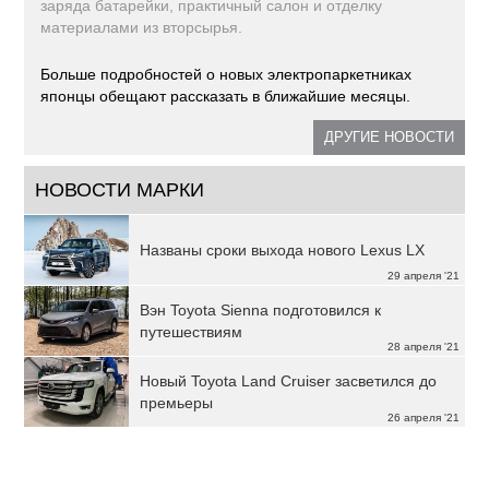
заряда батарейки, практичный салон и отделку
материалами из вторсырья.
Больше подробностей о новых электропаркетниках
японцы обещают рассказать в ближайшие месяцы.
ДРУГИЕ НОВОСТИ
НОВОСТИ МАРКИ
Названы сроки выхода нового Lexus LX
29 апреля '21
Вэн Toyota Sienna подготовился к
путешествиям
28 апреля '21
Новый Toyota Land Cruiser засветился до
премьеры
26 апреля '21