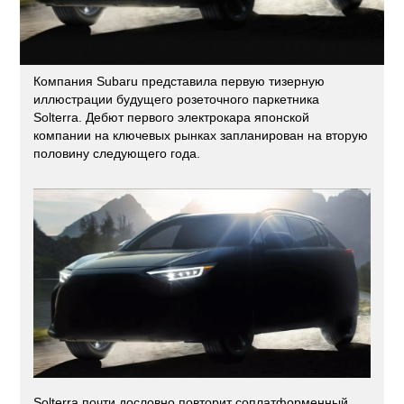
Компания Subaru представила первую тизерную
иллюстрации будущего розеточного паркетника
Solterra. Дебют первого электрокара японской
компании на ключевых рынках запланирован на вторую
половину следующего года.
Solterra почти дословно повторит соплатформенный