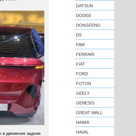
DATSUN
DODGE
DONGFENG
DS
FAW
FERRARI
FIAT
FORD
FOTON
GEELY
GENESIS
GREAT WALL
HAIMA
HAVAL
о в движение задние