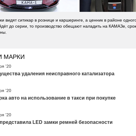
ки видят ситикар в рознице и каршеринге, а ценник в районе одног
йдёт до серии, то производство обещают наладить на КАМАЗе, сро
ны.
И МАРКИ
ря '20
ущества удаления неисправного катализатора
ря '20
ка авто на использование в такси при покупке
ря '20
 представила LED замки ремней безопасности