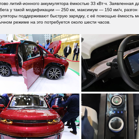
ягово литий-ионного аккумулятора ёмкостью 33 кВт·ч. Заявленная д
бега у такой модификации ― 250 км, максимум ― 150 км/ч, разгон 
умуляторы поддерживают быструю зарядку, с её помощью ёмкость м
бычном режиме на это потребуется около шести часов.