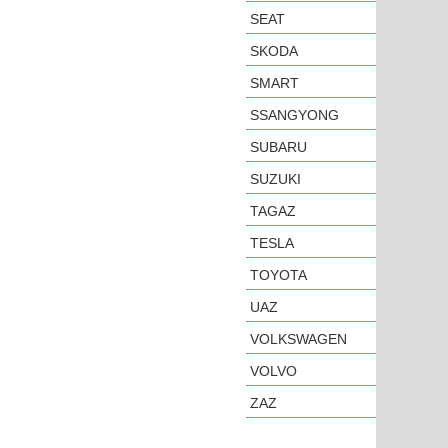
SEAT
SKODA
SMART
SSANGYONG
SUBARU
SUZUKI
TAGAZ
TESLA
TOYOTA
UAZ
VOLKSWAGEN
VOLVO
ZAZ