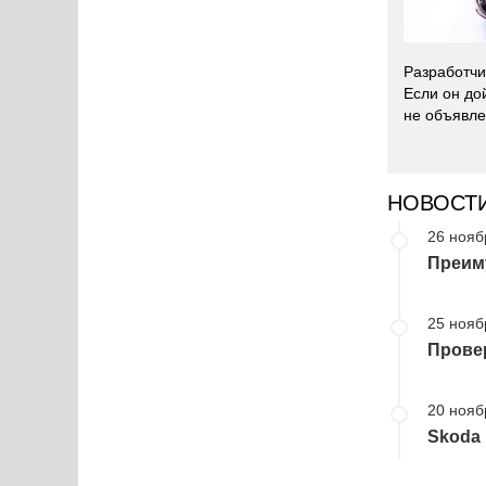
Разработчи
Если он до
не объявле
НОВОСТ
26 нояб
Преим
25 нояб
Провер
20 нояб
Skoda