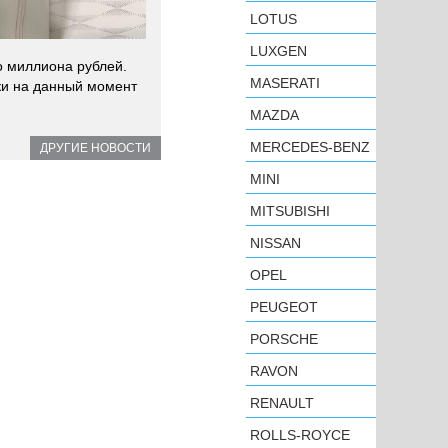
LOTUS
LUXGEN
о миллиона рублей.
MASERATI
ки на данный момент
MAZDA
MERCEDES-BENZ
ДРУГИЕ НОВОСТИ
MINI
MITSUBISHI
NISSAN
OPEL
PEUGEOT
PORSCHE
RAVON
RENAULT
ROLLS-ROYCE