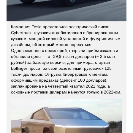
Компания Tesla представила электрический пикап
Cybertruck, грузовичок дебютировал с бронированным
кузовом, мощной силовой установкой и футуристичным
дизайном, об который можно порезаться.
Одновременно с премьерой, открыли приём заказов и
объявили цены — от 39,9 тысяч долларов (~ 2.5 млн
рублей) за базовую версию, для примера, стартап
Bollinger просит за свой розеточный грузовичок 125
тысяч долларов. Отгрузка Кибертраков клиентам,
оформившим предзаказ (депозит 100 долларов),
запланирована на четвёртый квартал 2021 года, а
основные поставки дилерам начнутся только в 2022-ом.