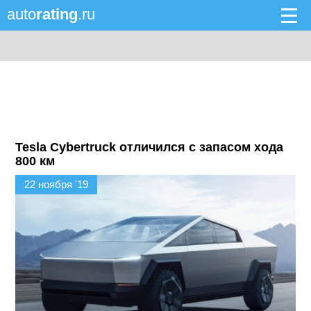
auto
rating
.ru
Tesla Cybertruck отличился с запасом хода
800 км
22 ноября '19