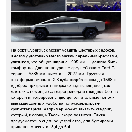
На борт Cybertruck может усадить шестерых седоков,
шестому уготовано место между передними креслами,
учитывая, что общая ширина 1905 мм — должно быть
комфортно. Длинна на уровне среднебазного Ford F-
серии — 5885 мм, высота — 2027 мм. Грузовая
платформа вмещает 2,8 куба скарба весом до 1588 кг,
«добро» прикрывает шторка складывающаяся, как
жалюзи с помощью электропривода и откидной борт, в
который интегрированы две дополнительные панели,
выезжающие для удобства погрузки/разгрузки
крупногабарита, например можно закатить квадрик,
который, к слову, у Теслы скоро появится. Также
предусмотрено сцепное устройство, для буксировки
прицепов массой от 3,4 до 6,4 т.