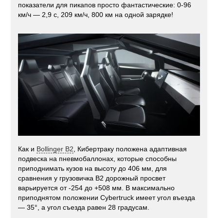
показатели для пикапов просто фантастические: 0-96
км/ч — 2,9 с, 209 км/ч, 800 км на одной зарядке!
Как и
Bollinger B2
, Кибертраку положена адаптивная
подвеска на пневмобаллонах, которые способны
приподнимать кузов на высоту до 406 мм, для
сравнения у грузовичка B2 дорожный просвет
варьируется от -254 до +508 мм. В максимально
приподнятом положении Cybertruck имеет угол въезда
— 35°, а угол съезда равен 28 градусам.