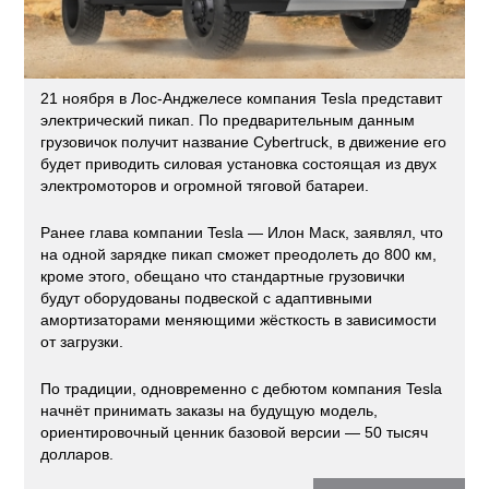
21 ноября в Лос-Анджелесе компания Tesla представит
электрический пикап. По предварительным данным
грузовичок получит название Cybertruck, в движение его
будет приводить силовая установка состоящая из двух
электромоторов и огромной тяговой батареи.
Ранее глава компании Tesla — Илон Маск, заявлял, что
на одной зарядке пикап сможет преодолеть до 800 км,
кроме этого, обещано что стандартные грузовички
будут оборудованы подвеской с адаптивными
амортизаторами меняющими жёсткость в зависимости
от загрузки.
По традиции, одновременно с дебютом компания Tesla
начнёт принимать заказы на будущую модель,
ориентировочный ценник базовой версии — 50 тысяч
долларов.