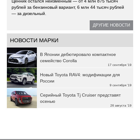
Ценник остался неизменным — от 4 млн 875 тысяч
рублей за бензиновый вариант, 6 млн 44 тысяч рублей
— за дизельный.
ДРУГИЕ НОВОСТИ
НОВОСТИ МАРКИ
В Японии дебютировало компактное
семейство Corolla
17 сентября '19
Новый Toyota RAV4: модификации для
России
9 сентября '19
Cерийный Toyota Tj Cruiser представят
осенью
26 августа '19