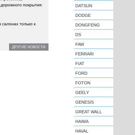
 дорожного покрытия:
DATSUN
DODGE
 салонах только к
DONGFENG
DS
FAW
ДРУГИЕ НОВОСТИ
FERRARI
FIAT
FORD
FOTON
GEELY
GENESIS
GREAT WALL
HAIMA
HAVAL