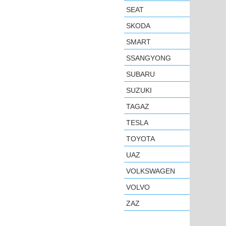
SEAT
SKODA
SMART
SSANGYONG
SUBARU
SUZUKI
TAGAZ
TESLA
TOYOTA
UAZ
VOLKSWAGEN
VOLVO
ZAZ