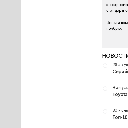
электроник
стандартное
Цены и ком
ноябрю.
НОВОСТ
26 авгус
Cерийн
9 август
Toyota
30 июля
Топ-1