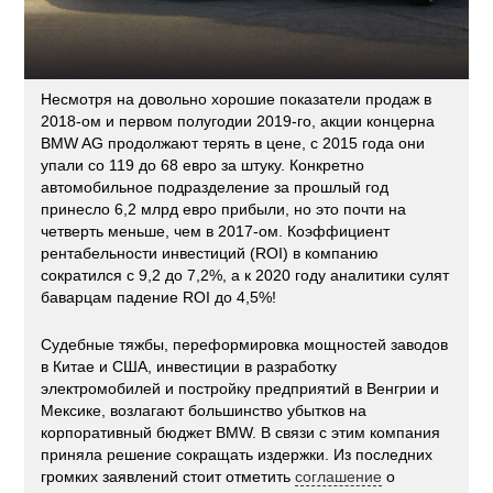
Несмотря на довольно хорошие показатели продаж в
2018-ом и первом полугодии 2019-го, акции концерна
BMW AG продолжают терять в цене, с 2015 года они
упали со 119 до 68 евро за штуку. Конкретно
автомобильное подразделение за прошлый год
принесло 6,2 млрд евро прибыли, но это почти на
четверть меньше, чем в 2017-ом. Коэффициент
рентабельности инвестиций (ROI) в компанию
сократился с 9,2 до 7,2%, а к 2020 году аналитики сулят
баварцам падение ROI до 4,5%!
Судебные тяжбы, переформировка мощностей заводов
в Китае и США, инвестиции в разработку
электромобилей и постройку предприятий в Венгрии и
Мексике, возлагают большинство убытков на
корпоративный бюджет BMW. В связи с этим компания
приняла решение сокращать издержки. Из последних
громких заявлений стоит отметить
соглашение
о