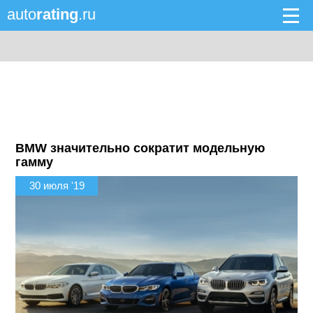
auto
rating
.ru
BMW значительно сократит модельную
гамму
30 июля '19