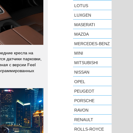
LOTUS
LUXGEN
MASERATI
MAZDA
MERCEDES-BENZ
редние кресла на
MINI
ся датчики парковки,
MITSUBISHI
ная с версии Feel
программированных
NISSAN
OPEL
PEUGEOT
PORSCHE
RAVON
RENAULT
ROLLS-ROYCE