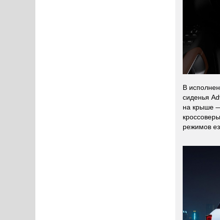
В исполнен
сиденья Ad
на крыше —
кроссоверы
режимов ез