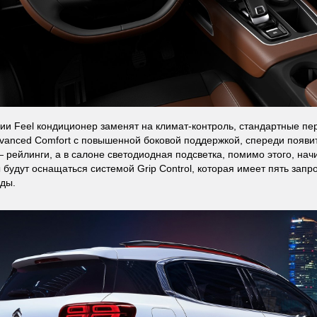
ии Feel кондиционер заменят на климат-контроль, стандартные пе
vanced Comfort с повышенной боковой поддержкой, спереди появит
 рейлинги, а в салоне светодиодная подсветка, помимо этого, начи
 будут оснащаться системой Grip Control, которая имеет пять за
ды.