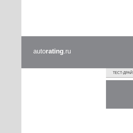
auto
rating
.ru
ТЕСТ-ДРА