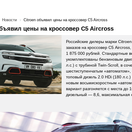
Новости
Citroen объявил цены на кроссовер C5 Aircross
объявил цены на кроссовер C5 Aircross
Российские дилеры марки Citroe
заказов на кроссовер С5 Aircross
1 875 000 рублей. Стандартные 
укомплектованы бензиновым двиг
л.с.) с трубиной Twin-Scroll, в соч
шестиступенчатым «автоматом»,
топовый дизель 2.0 HDi (180 л.с.
новым восьмискоростным «автом
вариант разгоняется с места до 10
дизельный — 8,6, максимальная с