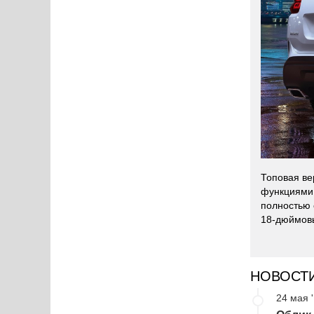
Топовая ве
функциями 
полностью 
18-дюймовы
НОВОСТ
24 мая 