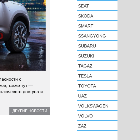
SEAT
SKODA
SMART
SSANGYONG
SUBARU
SUZUKI
TAGAZ
TESLA
пасности с
ов, также тут —
TOYOTA
сключевого доступа и
UAZ
VOLKSWAGEN
ДРУГИЕ НОВОСТИ
VOLVO
ZAZ