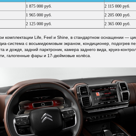
1 875 000 руб.
2 115 000 руб.
1 965 000 руб.
2 205 000 руб.
2 125 000 руб.
2 365 000 руб.
ри комплектации Life, Feel и Shine, в стандартном оснащении — 
диа-система с восьмидюмовым экраном, кондиционер, подогрев пе
ета и дождя, задний парктроник, камера заднего вида, круиз-контро
ти, галогенные фары и 17-дюймовые колёса.