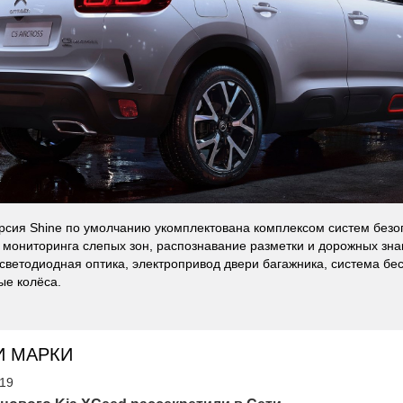
рсия Shine по умолчанию укомплектована комплексом систем безо
мониторинга слепых зон, распознавание разметки и дорожных знак
светодиодная оптика, электропривод двери багажника, система бе
е колёса.
И МАРКИ
'19