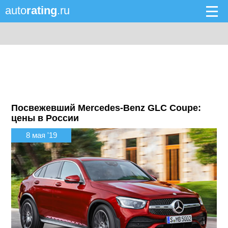
auto
rating
.ru
Посвежевший Mercedes-Benz GLC Coupe:
цены в России
8 мая '19