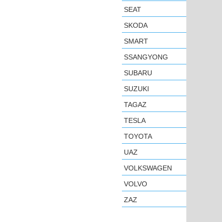
SEAT
SKODA
SMART
SSANGYONG
SUBARU
SUZUKI
TAGAZ
TESLA
TOYOTA
UAZ
VOLKSWAGEN
VOLVO
ZAZ