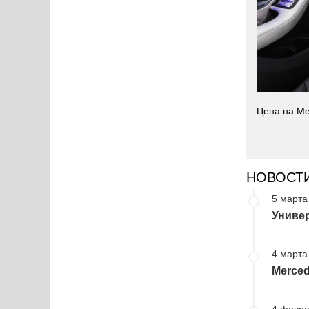
Цена на Me
НОВОСТ
5 марта
Униве
4 марта
Merce
4 февра