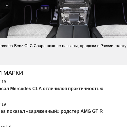
rcedes-Benz GLC Coupe пока не названы, продажи в России старту
И МАРКИ
 '19
рсал Mercedes CLA отличился практичностью
 '19
des показал «заряженный» родстер AMG GT R
ля '19