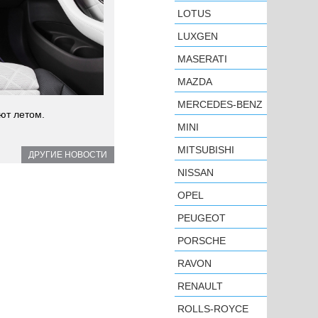
LOTUS
LUXGEN
MASERATI
MAZDA
MERCEDES-BENZ
ют летом.
MINI
MITSUBISHI
ДРУГИЕ НОВОСТИ
NISSAN
OPEL
PEUGEOT
PORSCHE
RAVON
RENAULT
ROLLS-ROYCE