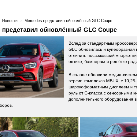
Новости
Mercedes представил обновлённый GLC Coupe
s представил обновлённый GLC Coupe
Вслед за стандартным кроссовер
GLC обновилась и купеобразная 
отличить посвежевший «паркетни
оптике, бамперам и решётке рад
В салоне обновили медиа-систем
версии комплекса MBUX, с 10,2
широкоформатным дисплеем и та
руль от С-класса с сенсорными кн
дополнительного оборудования 
боров.