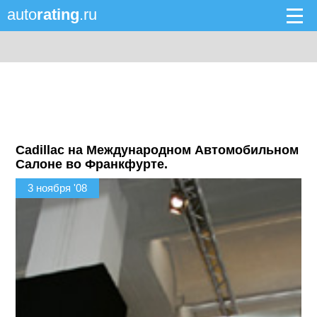
auto
rating
.ru
Cadillac на Международном Автомобильном
Салоне во Франкфурте.
3 ноября '08