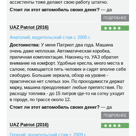
ассистенты тоже делают свою работу штатно.
Стоит ли этот автомобиль своих денег?
— да
ПОДРОБНЕЕ
UAZ Patriot (2016)
Анатолий, водительский стаж с 2005 г.
Достоинства:
У меня Патриот два года. Машина
очень даже неплохая. Автоматическая коробка,
приличная комплектация. Наконец-то, УАЗ обратил
внимание на комфорт. Удобные кресла, много места в
салоне, помещается пять человек и сидят вполне себе
свободно. Большие зеркала, обзор на уровне -
практически нет слепых зон. По проходимости держат
марку, машина преодолевает любые препятствия. По
расходу топлива - до 15 литров где-то на сотку уходит
в городе, по трассе около 12.
Стоит ли этот автомобиль своих денег?
— да
ПОДРОБНЕЕ
UAZ Patriot (2016)
Георгий, водительский стаж с 2009 г.