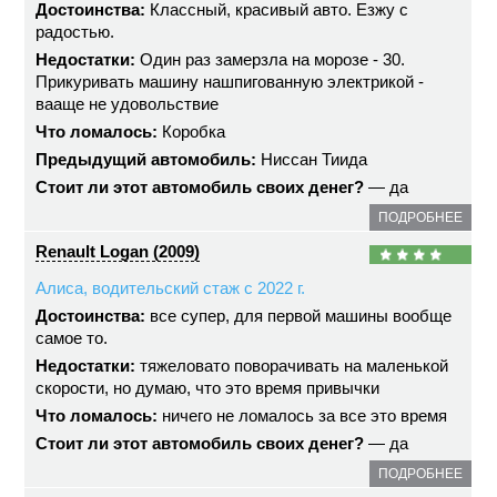
Достоинства:
Классный, красивый авто. Езжу с
радостью.
Недостатки:
Один раз замерзла на морозе - 30.
Прикуривать машину нашпигованную электрикой -
вааще не удовольствие
Что ломалось:
Коробка
Предыдущий автомобиль:
Ниссан Тиида
Стоит ли этот автомобиль своих денег?
— да
ПОДРОБНЕЕ
Renault Logan (2009)
Алиса, водительский стаж с 2022 г.
Достоинства:
все супер, для первой машины вообще
самое то.
Недостатки:
тяжеловато поворачивать на маленькой
скорости, но думаю, что это время привычки
Что ломалось:
ничего не ломалось за все это время
Стоит ли этот автомобиль своих денег?
— да
ПОДРОБНЕЕ