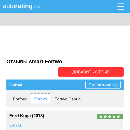
auto
rating
.ru
Отзывы smart Fortwo
ДОБАВИТЬ ОТЗЫВ
Поиск
Сменить марку
Forfour
Fortwo
Fortwo Cabrio
Ford Kuga (2013)
Ольга