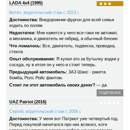
LADA 4x4 (1995)
Витяч, водительский стаж с 2023 г.
Достоинства:
Внедорожник-фургон для всей семьи
ездить по полям
Недостатки:
Мне кажется у него все-таки не автомат,
а механика, и двигатель не гибрид, а обычный бензин
Что ломалось:
Все, двигатель, подвеска, проводка,
стекла
Опыт обслуживания:
Я купил его за бутылку водки у
соседа, ну в итоге он у него и стоит теперь.
Предыдущий автомобиль:
ЗАЗ Шанс - ракета
бомба, Ролс Ройс фантом.
Стоит ли этот автомобиль своих денег?
— да
ПОДРОБНЕЕ
UAZ Patriot (2016)
Сергей, водительский стаж с 2006 г.
Достоинства:
У меня вот Патриот уже четвертый год.
Перед покупкой начитался про них всякого, хотя