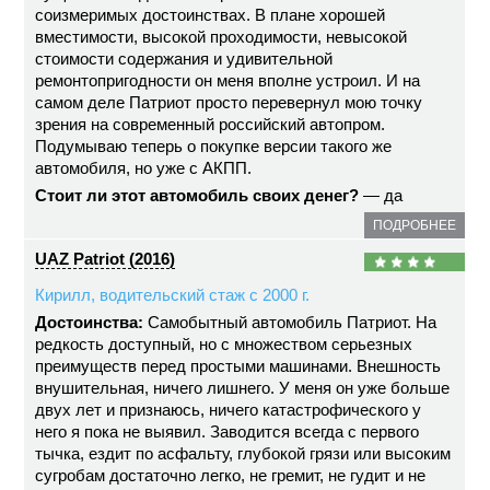
соизмеримых достоинствах. В плане хорошей
вместимости, высокой проходимости, невысокой
стоимости содержания и удивительной
ремонтопригодности он меня вполне устроил. И на
самом деле Патриот просто перевернул мою точку
зрения на современный российский автопром.
Подумываю теперь о покупке версии такого же
автомобиля, но уже с АКПП.
Стоит ли этот автомобиль своих денег?
— да
ПОДРОБНЕЕ
UAZ Patriot (2016)
Кирилл, водительский стаж с 2000 г.
Достоинства:
Самобытный автомобиль Патриот. На
редкость доступный, но с множеством серьезных
преимуществ перед простыми машинами. Внешность
внушительная, ничего лишнего. У меня он уже больше
двух лет и признаюсь, ничего катастрофического у
него я пока не выявил. Заводится всегда с первого
тычка, ездит по асфальту, глубокой грязи или высоким
сугробам достаточно легко, не гремит, не гудит и не