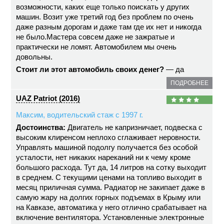
возможности, каких еще только поискать у других
машин. Возит уже третий год без проблем по очень
даже разным дорогам и даже там где их нет и никогда
не было.Мастера совсем даже не зажратые и
практически не ломят. Автомобилем мы очень
довольны.
Стоит ли этот автомобиль своих денег?
— да
ПОДРОБНЕЕ
UAZ Patriot (2016)
Максим, водительский стаж с 1997 г.
Достоинства:
Двигатель не капризничает, подвеска с
высоким клиренсом неплохо сглаживает неровности.
Управлять машиной подолгу получается без особой
усталости, нет никаких нареканий ни к чему кроме
большого расхода. Тут да, 14 литров на сотку выходит
в среднем. С текущими ценами на топливо выходит в
месяц приличная сумма. Радиатор не закипает даже в
самую жару на долгих горных подъемах в Крыму или
на Кавказе, автоматика у него отлично срабатывает на
включение вентилятора. Установленные электронные