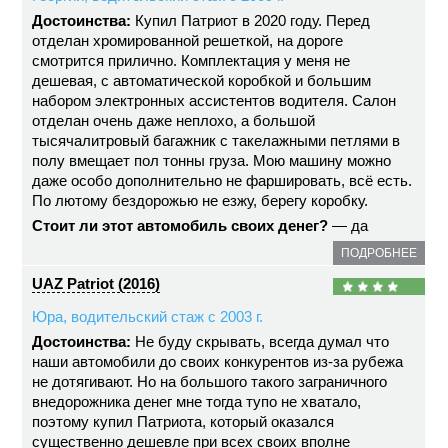
Достоинства:
Купил Патриот в 2020 году. Перед
отделан хромированной решеткой, на дороге
смотрится прилично. Комплектация у меня не
дешевая, с автоматической коробкой и большим
набором электронных ассистентов водителя. Салон
отделан очень даже неплохо, а большой
тысячалитровый багажник с такелажными петлями в
полу вмещает пол тонны груза. Мою машину можно
даже особо дополнительно не фаршировать, всё есть.
По лютому бездорожью не езжу, берегу коробку.
Стоит ли этот автомобиль своих денег?
— да
ПОДРОБНЕЕ
UAZ Patriot (2016)
Юра, водительский стаж с 2003 г.
Достоинства:
Не буду скрывать, всегда думал что
наши автомобили до своих конкурентов из-за рубежа
не дотягивают. Но на большого такого заграничного
внедорожника денег мне тогда тупо не хватало,
поэтому купил Патриота, который оказался
существенно дешевле при всех своих вполне