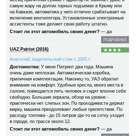
самую жару на долгих горных подъемах в Крыму или
на Кавказе, автоматика у него отлично срабатывает на
включение вентилятора. Установленные электронные
ассистенты тоже делают свою работу штатно.
Стоит ли этот автомобиль своих денег?
— да
ПОДРОБНЕЕ
UAZ Patriot (2016)
Анатолий, водительский стаж с 2005 г.
Достоинства:
У меня Патриот два года. Машина
очень даже неплохая. Автоматическая коробка,
приличная комплектация. Наконец-то, УАЗ обратил
внимание на комфорт. Удобные кресла, много места в
салоне, помещается пять человек и сидят вполне себе
свободно. Большие зеркала, обзор на уровне -
практически нет слепых зон. По проходимости держат
марку, машина преодолевает любые препятствия. По
расходу топлива - до 15 литров где-то на сотку уходит
в городе, по трассе около 12.
Стоит ли этот автомобиль своих денег?
— да