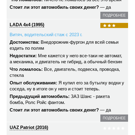
Стоит ли этот автомобиль своих денег?
— да
ПОДРОБНЕЕ
LADA 4x4 (1995)
Витяч, водительский стаж с 2023 г.
Достоинства:
Внедорожник-фургон для всей семьи
ездить по полям
Недостатки:
Мне кажется у него все-таки не автомат,
а механика, и двигатель не гибрид, а обычный бензин
Что ломалось:
Все, двигатель, подвеска, проводка,
стекла
Опыт обслуживания:
Я купил его за бутылку водки у
соседа, ну в итоге он у него и стоит теперь.
Предыдущий автомобиль:
ЗАЗ Шанс - ракета
бомба, Ролс Ройс фантом.
Стоит ли этот автомобиль своих денег?
— да
ПОДРОБНЕЕ
UAZ Patriot (2016)