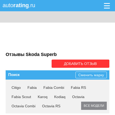
auto
rating
.ru
Отзывы Skoda Superb
ДОБАВИТЬ ОТЗЫВ
Поиск
Сменить марку
Citigo
Fabia
Fabia Combi
Fabia RS
Fabia Scout
Karoq
Kodiaq
Octavia
Octavia Combi
Octavia RS
ВСЕ МОДЕЛИ