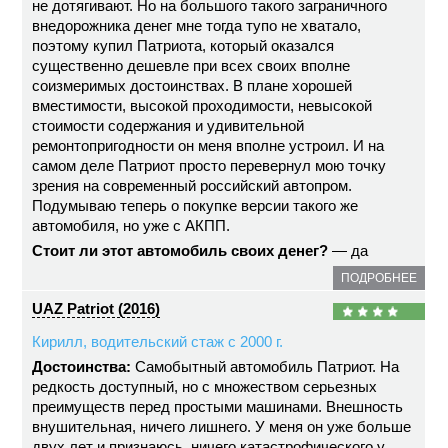
не дотягивают. Но на большого такого заграничного
внедорожника денег мне тогда тупо не хватало,
поэтому купил Патриота, который оказался
существенно дешевле при всех своих вполне
соизмеримых достоинствах. В плане хорошей
вместимости, высокой проходимости, невысокой
стоимости содержания и удивительной
ремонтопригодности он меня вполне устроил. И на
самом деле Патриот просто перевернул мою точку
зрения на современный российский автопром.
Подумываю теперь о покупке версии такого же
автомобиля, но уже с АКПП.
Стоит ли этот автомобиль своих денег?
— да
ПОДРОБНЕЕ
UAZ Patriot (2016)
Кирилл, водительский стаж с 2000 г.
Достоинства:
Самобытный автомобиль Патриот. На
редкость доступный, но с множеством серьезных
преимуществ перед простыми машинами. Внешность
внушительная, ничего лишнего. У меня он уже больше
двух лет и признаюсь, ничего катастрофического у