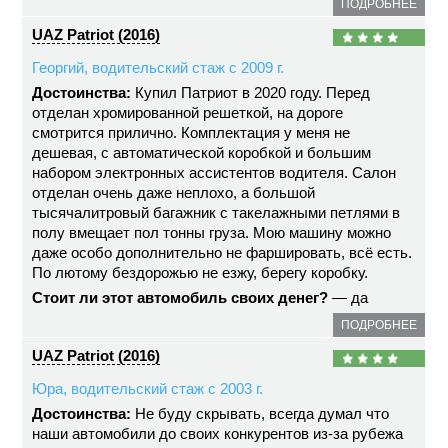
ПОДРОБНЕЕ
UAZ Patriot (2016)
Георгий, водительский стаж с 2009 г.
Достоинства:
Купил Патриот в 2020 году. Перед
отделан хромированной решеткой, на дороге
смотрится прилично. Комплектация у меня не
дешевая, с автоматической коробкой и большим
набором электронных ассистентов водителя. Салон
отделан очень даже неплохо, а большой
тысячалитровый багажник с такелажными петлями в
полу вмещает пол тонны груза. Мою машину можно
даже особо дополнительно не фаршировать, всё есть.
По лютому бездорожью не езжу, берегу коробку.
Стоит ли этот автомобиль своих денег?
— да
ПОДРОБНЕЕ
UAZ Patriot (2016)
Юра, водительский стаж с 2003 г.
Достоинства:
Не буду скрывать, всегда думал что
наши автомобили до своих конкурентов из-за рубежа