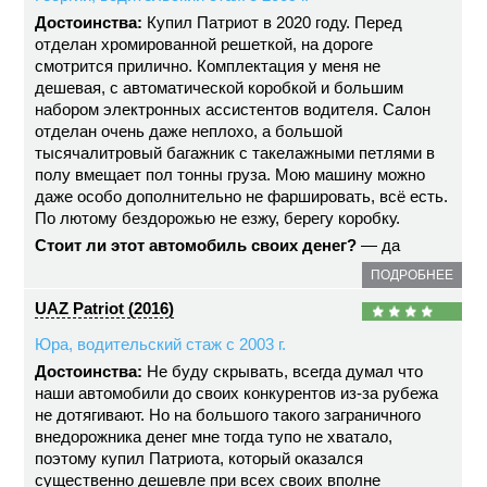
Достоинства:
Купил Патриот в 2020 году. Перед
отделан хромированной решеткой, на дороге
смотрится прилично. Комплектация у меня не
дешевая, с автоматической коробкой и большим
набором электронных ассистентов водителя. Салон
отделан очень даже неплохо, а большой
тысячалитровый багажник с такелажными петлями в
полу вмещает пол тонны груза. Мою машину можно
даже особо дополнительно не фаршировать, всё есть.
По лютому бездорожью не езжу, берегу коробку.
Стоит ли этот автомобиль своих денег?
— да
ПОДРОБНЕЕ
UAZ Patriot (2016)
Юра, водительский стаж с 2003 г.
Достоинства:
Не буду скрывать, всегда думал что
наши автомобили до своих конкурентов из-за рубежа
не дотягивают. Но на большого такого заграничного
внедорожника денег мне тогда тупо не хватало,
поэтому купил Патриота, который оказался
существенно дешевле при всех своих вполне