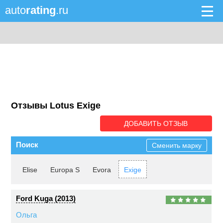
auto
rating
.ru
Отзывы Lotus Exige
ДОБАВИТЬ ОТЗЫВ
Поиск
Сменить марку
Elise
Europa S
Evora
Exige
Ford Kuga (2013)
Ольга