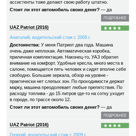
ассистенты тоже делают свою работу штатно.
Стоит ли этот автомобиль своих денег?
— да
ПОДРОБНЕЕ
UAZ Patriot (2016)
Анатолий, водительский стаж с 2005 г.
Достоинства:
У меня Патриот два года. Машина
очень даже неплохая. Автоматическая коробка,
приличная комплектация. Наконец-то, УАЗ обратил
внимание на комфорт. Удобные кресла, много места в
салоне, помещается пять человек и сидят вполне себе
свободно. Большие зеркала, обзор на уровне -
практически нет слепых зон. По проходимости держат
марку, машина преодолевает любые препятствия. По
расходу топлива - до 15 литров где-то на сотку уходит
в городе, по трассе около 12.
Стоит ли этот автомобиль своих денег?
— да
ПОДРОБНЕЕ
UAZ Patriot (2016)
Георгий, водительский стаж с 2009 г.