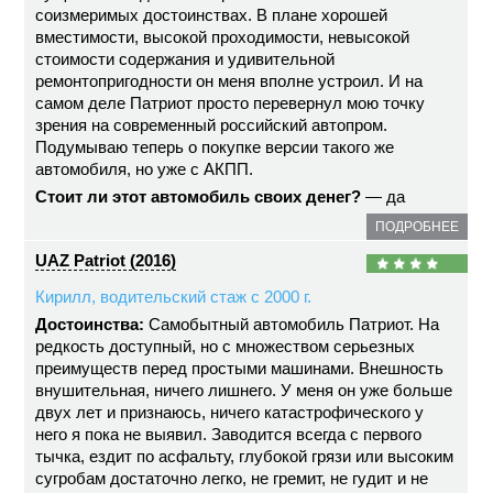
соизмеримых достоинствах. В плане хорошей
вместимости, высокой проходимости, невысокой
стоимости содержания и удивительной
ремонтопригодности он меня вполне устроил. И на
самом деле Патриот просто перевернул мою точку
зрения на современный российский автопром.
Подумываю теперь о покупке версии такого же
автомобиля, но уже с АКПП.
Стоит ли этот автомобиль своих денег?
— да
ПОДРОБНЕЕ
UAZ Patriot (2016)
Кирилл, водительский стаж с 2000 г.
Достоинства:
Самобытный автомобиль Патриот. На
редкость доступный, но с множеством серьезных
преимуществ перед простыми машинами. Внешность
внушительная, ничего лишнего. У меня он уже больше
двух лет и признаюсь, ничего катастрофического у
него я пока не выявил. Заводится всегда с первого
тычка, ездит по асфальту, глубокой грязи или высоким
сугробам достаточно легко, не гремит, не гудит и не