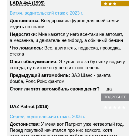
LADA 4x4 (1995)
Витяч, водительский стаж с 2023 г.
Достоинства:
Внедорожник-фургон для всей семьи
ездить по полям
Недостатки:
Мне кажется у него все-таки не автомат,
а механика, и двигатель не гибрид, а обычный бензин
Что ломалось:
Все, двигатель, подвеска, проводка,
стекла
Опыт обслуживания:
Я купил его за бутылку водки у
соседа, ну в итоге он у него и стоит теперь.
Предыдущий автомобиль:
ЗАЗ Шанс - ракета
бомба, Ролс Ройс фантом.
Стоит ли этот автомобиль своих денег?
— да
ПОДРОБНЕЕ
UAZ Patriot (2016)
Сергей, водительский стаж с 2006 г.
Достоинства:
У меня вот Патриот уже четвертый год.
Перед покупкой начитался про них всякого, хотя