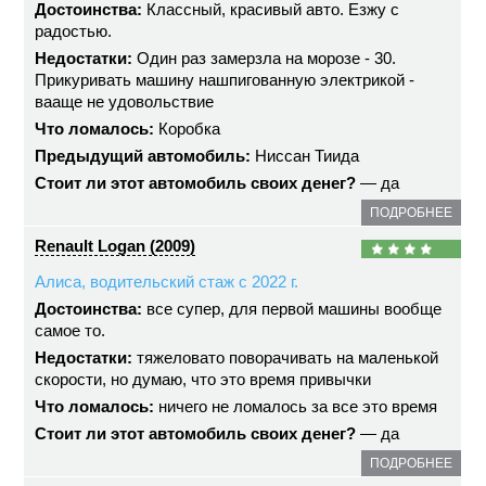
Достоинства:
Классный, красивый авто. Езжу с
радостью.
Недостатки:
Один раз замерзла на морозе - 30.
Прикуривать машину нашпигованную электрикой -
вааще не удовольствие
Что ломалось:
Коробка
Предыдущий автомобиль:
Ниссан Тиида
Стоит ли этот автомобиль своих денег?
— да
ПОДРОБНЕЕ
Renault Logan (2009)
Алиса, водительский стаж с 2022 г.
Достоинства:
все супер, для первой машины вообще
самое то.
Недостатки:
тяжеловато поворачивать на маленькой
скорости, но думаю, что это время привычки
Что ломалось:
ничего не ломалось за все это время
Стоит ли этот автомобиль своих денег?
— да
ПОДРОБНЕЕ