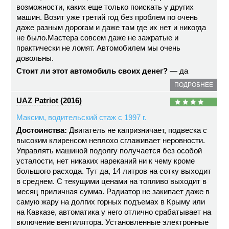
возможности, каких еще только поискать у других
машин. Возит уже третий год без проблем по очень
даже разным дорогам и даже там где их нет и никогда
не было.Мастера совсем даже не зажратые и
практически не ломят. Автомобилем мы очень
довольны.
Стоит ли этот автомобиль своих денег?
— да
ПОДРОБНЕЕ
UAZ Patriot (2016)
Максим, водительский стаж с 1997 г.
Достоинства:
Двигатель не капризничает, подвеска с
высоким клиренсом неплохо сглаживает неровности.
Управлять машиной подолгу получается без особой
усталости, нет никаких нареканий ни к чему кроме
большого расхода. Тут да, 14 литров на сотку выходит
в среднем. С текущими ценами на топливо выходит в
месяц приличная сумма. Радиатор не закипает даже в
самую жару на долгих горных подъемах в Крыму или
на Кавказе, автоматика у него отлично срабатывает на
включение вентилятора. Установленные электронные