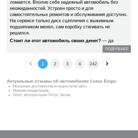
ломается. Вполне себе надежный автомобиль без
неожиданностей. Устроен просто и для
самостоятельных ремонтов и обслуживания доступно.
На сервисе только диск сцепления с выжимным
подшипником менял, сам коробку стягивать не
решился.
Стоит ли этот автомобиль своих денег?
— да
ПОДРОБНЕЕ
1
2
3
4
242
Актуальные отзывы об автомобилях Lotus Exige:
Реальные достоинства и недостатки авто;
Мнение владельцев;
Опыт эксплуатации Лотус Эксиж.