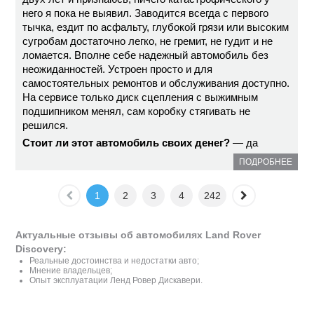
него я пока не выявил. Заводится всегда с первого
тычка, ездит по асфальту, глубокой грязи или высоким
сугробам достаточно легко, не гремит, не гудит и не
ломается. Вполне себе надежный автомобиль без
неожиданностей. Устроен просто и для
самостоятельных ремонтов и обслуживания доступно.
На сервисе только диск сцепления с выжимным
подшипником менял, сам коробку стягивать не
решился.
Стоит ли этот автомобиль своих денег?
— да
ПОДРОБНЕЕ
1
2
3
4
242
Актуальные отзывы об автомобилях Land Rover
Discovery:
Реальные достоинства и недостатки авто;
Мнение владельцев;
Опыт эксплуатации Ленд Ровер Дискавери.