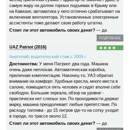
самую жару на долгих горных подъемах в Крыму или
на Кавказе, автоматика у него отлично срабатывает на
включение вентилятора. Установленные электронные
ассистенты тоже делают свою работу штатно.
Стоит ли этот автомобиль своих денег?
— да
ПОДРОБНЕЕ
UAZ Patriot (2016)
Анатолий, водительский стаж с 2005 г.
Достоинства:
У меня Патриот два года. Машина
очень даже неплохая. Автоматическая коробка,
приличная комплектация. Наконец-то, УАЗ обратил
внимание на комфорт. Удобные кресла, много места в
салоне, помещается пять человек и сидят вполне себе
свободно. Большие зеркала, обзор на уровне -
практически нет слепых зон. По проходимости держат
марку, машина преодолевает любые препятствия. По
расходу топлива - до 15 литров где-то на сотку уходит
в городе, по трассе около 12.
Стоит ли этот автомобиль своих денег?
— да