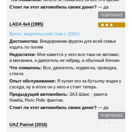
Стоит ли этот автомобиль своих денег?
— да
ПОДРОБНЕЕ
LADA 4x4 (1995)
Витяч, водительский стаж с 2023 г.
Достоинства:
Внедорожник-фургон для всей семьи
ездить по полям
Недостатки:
Мне кажется у него все-таки не автомат,
а механика, и двигатель не гибрид, а обычный бензин
Что ломалось:
Все, двигатель, подвеска, проводка,
стекла
Опыт обслуживания:
Я купил его за бутылку водки у
соседа, ну в итоге он у него и стоит теперь.
Предыдущий автомобиль:
ЗАЗ Шанс - ракета
бомба, Ролс Ройс фантом.
Стоит ли этот автомобиль своих денег?
— да
ПОДРОБНЕЕ
UAZ Patriot (2016)