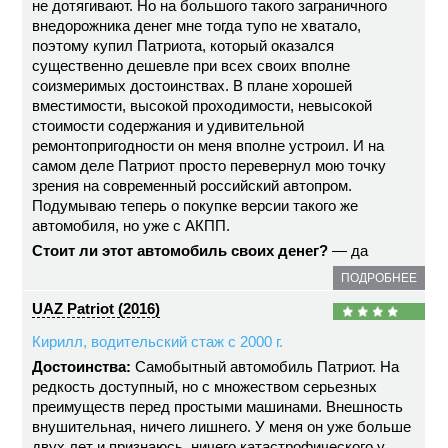
не дотягивают. Но на большого такого заграничного
внедорожника денег мне тогда тупо не хватало,
поэтому купил Патриота, который оказался
существенно дешевле при всех своих вполне
соизмеримых достоинствах. В плане хорошей
вместимости, высокой проходимости, невысокой
стоимости содержания и удивительной
ремонтопригодности он меня вполне устроил. И на
самом деле Патриот просто перевернул мою точку
зрения на современный российский автопром.
Подумываю теперь о покупке версии такого же
автомобиля, но уже с АКПП.
Стоит ли этот автомобиль своих денег?
— да
ПОДРОБНЕЕ
UAZ Patriot (2016)
Кирилл, водительский стаж с 2000 г.
Достоинства:
Самобытный автомобиль Патриот. На
редкость доступный, но с множеством серьезных
преимуществ перед простыми машинами. Внешность
внушительная, ничего лишнего. У меня он уже больше
двух лет и признаюсь, ничего катастрофического у