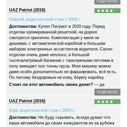
ПОДРОБНЕЕ
UAZ Patriot (2016)
Георгий, водительский стаж с 2009 г.
Достоинства:
Купил Патриот в 2020 году. Перед
отделан хромированной решеткой, на дороге
смотрится прилично. Комплектация у меня не
дешевая, с автоматической коробкой и большим
набором электронных ассистентов водителя. Салон
отделан очень даже неплохо, а большой
тысячалитровый багажник с такелажными петлями в
полу вмещает пол тонны груза. Мою машину можно
даже особо дополнительно не фаршировать, всё есть.
По лютому бездорожью не езжу, берегу коробку.
Стоит ли этот автомобиль своих денег?
— да
ПОДРОБНЕЕ
UAZ Patriot (2016)
Юра, водительский стаж с 2003 г.
Достоинства:
Не буду скрывать, всегда думал что
наши автомобили до своих конкурентов из-за рубежа