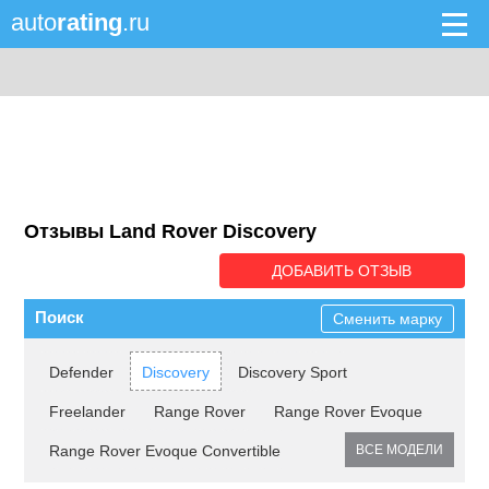
auto
rating
.ru
Отзывы Land Rover Discovery
ДОБАВИТЬ ОТЗЫВ
Поиск
Сменить марку
Defender
Discovery
Discovery Sport
Freelander
Range Rover
Range Rover Evoque
Range Rover Evoque Convertible
ВСЕ МОДЕЛИ