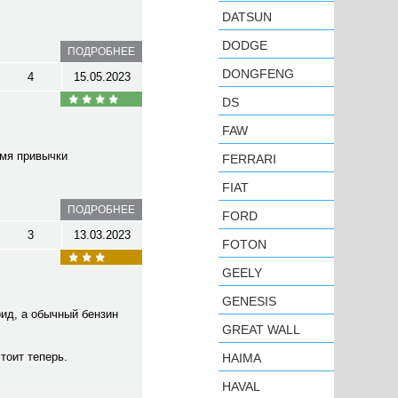
DATSUN
DODGE
ПОДРОБНЕЕ
DONGFENG
4
15.05.2023
DS
FAW
емя привычки
FERRARI
FIAT
ПОДРОБНЕЕ
FORD
3
13.03.2023
FOTON
GEELY
GENESIS
рид, а обычный бензин
GREAT WALL
стоит теперь.
HAIMA
HAVAL