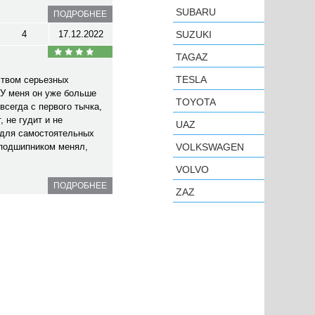
SUBARU
ПОДРОБНЕЕ
4
17.12.2022
SUZUKI
TAGAZ
TESLA
ством серьезных
У меня он уже больше
TOYOTA
всегда с первого тычка,
 не гудит и не
UAZ
 для самостоятельных
 подшипником менял,
VOLKSWAGEN
VOLVO
ПОДРОБНЕЕ
ZAZ