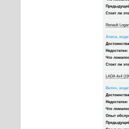
Предыдущий
Стоит ли эт
Renault Logan
Алиса, водит
Достоинства
Недостатки:
Что ломалос
Стоит ли эт
LADA 4x4 (19
Витяч, водит
Достоинства
Недостатки:
Что ломалос
Опыт обслу
Предыдущий