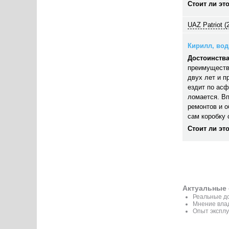
Стоит ли эт
UAZ Patriot (
Кирилл, води
Достоинства
преимуществ
двух лет и п
ездит по асф
ломается. В
ремонтов и 
сам коробку 
Стоит ли эт
Актуальные 
Реальные до
Мнение вла
Опыт экспл