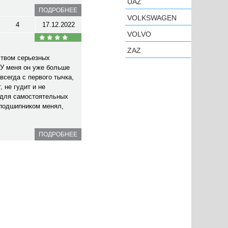
UAZ
ПОДРОБНЕЕ
VOLKSWAGEN
4
17.12.2022
VOLVO
ZAZ
ством серьезных
У меня он уже больше
всегда с первого тычка,
 не гудит и не
 для самостоятельных
 подшипником менял,
ПОДРОБНЕЕ