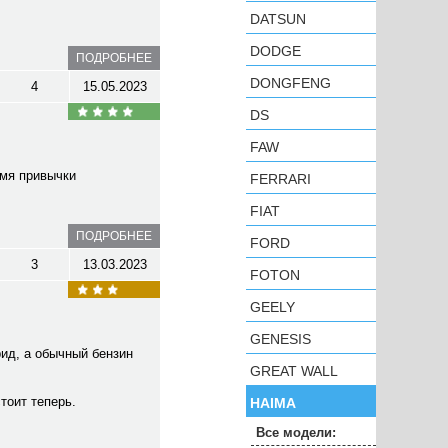
DATSUN
DODGE
ПОДРОБНЕЕ
DONGFENG
4
15.05.2023
DS
FAW
емя привычки
FERRARI
FIAT
ПОДРОБНЕЕ
FORD
3
13.03.2023
FOTON
GEELY
GENESIS
рид, а обычный бензин
GREAT WALL
стоит теперь.
HAIMA
Все модели: