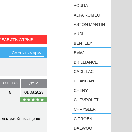
ACURA
ALFA ROMEO
ASTON MARTIN
AUDI
ОБАВИТЬ ОТЗЫВ
BENTLEY
Сменить марку
BMW
BRILLIANCE
CADILLAC
CHANGAN
ОЦЕНКА
ДАТА
CHERY
5
01.08.2023
CHEVROLET
CHRYSLER
электрикой - вааще не
CITROEN
DAEWOO