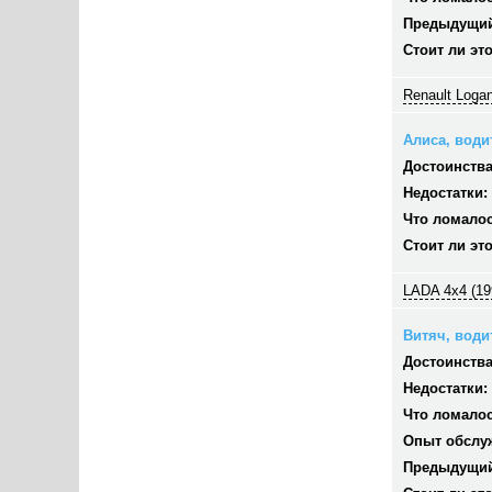
Предыдущий
Стоит ли эт
Renault Logan
Алиса, водит
Достоинства
Недостатки:
Что ломалос
Стоит ли эт
LADA 4x4 (19
Витяч, водит
Достоинства
Недостатки:
Что ломалос
Опыт обслу
Предыдущий