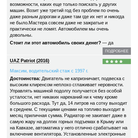
возможности, каких еще только поискать у других
машин. Возит уже третий год без проблем по очень
даже разным дорогам и даже там где их нет и никогда
не было.Мастера совсем даже не зажратые и
практически не ломят. Автомобилем мы очень
довольны.
Стоит ли этот автомобиль своих денег?
— да
ПОДРОБНЕЕ
UAZ Patriot (2016)
Максим, водительский стаж с 1997 г.
Достоинства:
Двигатель не капризничает, подвеска с
высоким клиренсом неплохо сглаживает неровности.
Управлять машиной подолгу получается без особой
усталости, нет никаких нареканий ни к чему кроме
большого расхода. Тут да, 14 литров на сотку выходит
в среднем. С текущими ценами на топливо выходит в
месяц приличная сумма. Радиатор не закипает даже в
самую жару на долгих горных подъемах в Крыму или
на Кавказе, автоматика у него отлично срабатывает на
включение вентилятора. Установленные электронные