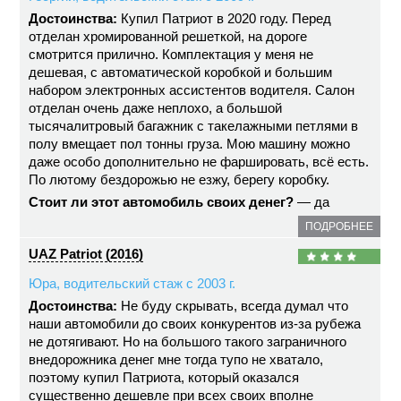
Достоинства:
Купил Патриот в 2020 году. Перед
отделан хромированной решеткой, на дороге
смотрится прилично. Комплектация у меня не
дешевая, с автоматической коробкой и большим
набором электронных ассистентов водителя. Салон
отделан очень даже неплохо, а большой
тысячалитровый багажник с такелажными петлями в
полу вмещает пол тонны груза. Мою машину можно
даже особо дополнительно не фаршировать, всё есть.
По лютому бездорожью не езжу, берегу коробку.
Стоит ли этот автомобиль своих денег?
— да
ПОДРОБНЕЕ
UAZ Patriot (2016)
Юра, водительский стаж с 2003 г.
Достоинства:
Не буду скрывать, всегда думал что
наши автомобили до своих конкурентов из-за рубежа
не дотягивают. Но на большого такого заграничного
внедорожника денег мне тогда тупо не хватало,
поэтому купил Патриота, который оказался
существенно дешевле при всех своих вполне