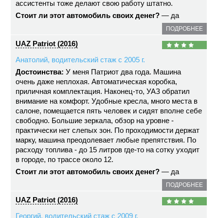
ассистенты тоже делают свою работу штатно.
Стоит ли этот автомобиль своих денег?
— да
ПОДРОБНЕЕ
UAZ Patriot (2016)
Анатолий, водительский стаж с 2005 г.
Достоинства:
У меня Патриот два года. Машина
очень даже неплохая. Автоматическая коробка,
приличная комплектация. Наконец-то, УАЗ обратил
внимание на комфорт. Удобные кресла, много места в
салоне, помещается пять человек и сидят вполне себе
свободно. Большие зеркала, обзор на уровне -
практически нет слепых зон. По проходимости держат
марку, машина преодолевает любые препятствия. По
расходу топлива - до 15 литров где-то на сотку уходит
в городе, по трассе около 12.
Стоит ли этот автомобиль своих денег?
— да
ПОДРОБНЕЕ
UAZ Patriot (2016)
Георгий, водительский стаж с 2009 г.