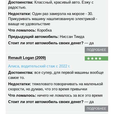
Достоинства:
Классный, красивый авто. Езжу с
радостью.
Недостатки:
Один раз замерзла на морозе - 30.
Прикуривать машину нашпигованную электрикой -
вааще не удовольствие
Что ломалось:
Коробка
Предыдущий автомобиль:
Ниссан Тиида
Стоит ли этот автомобиль своих денег?
— да
ПОДРОБНЕЕ
Renault Logan (2009)
Алиса, водительский стаж с 2022 г.
Достоинства:
все супер, для первой машины вообще
самое то.
Недостатки:
тяжеловато поворачивать на маленькой
скорости, но думаю, что это время привычки
Что ломалось:
ничего не ломалось за все это время
Стоит ли этот автомобиль своих денег?
— да
ПОДРОБНЕЕ