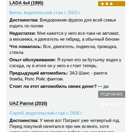
LADA 4x4 (1995)
Витяч, водительский стаж с 2023 г.
Достоинства:
Внедорожник-фургон для всей семьи
ездить по полям
Недостатки:
Мне кажется у него все-таки не автомат,
а механика, и двигатель не гибрид, а обычный бензин
Что ломалось:
Все, двигатель, подвеска, проводка,
стекла
Опыт обслуживания:
Я купил его за бутылку водки у
соседа, ну в итоге он у него и стоит теперь.
Предыдущий автомобиль:
ЗАЗ Шанс - ракета
бомба, Ролс Ройс фантом.
Стоит ли этот автомобиль своих денег?
— да
ПОДРОБНЕЕ
UAZ Patriot (2016)
Сергей, водительский стаж с 2006 г.
Достоинства:
У меня вот Патриот уже четвертый год.
Перед покупкой начитался про них всякого, хотя