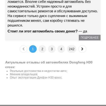
ломается. Вполне себе надежный автомобиль без
неожиданностей. Устроен просто и для
самостоятельных ремонтов и обслуживания доступно.
На сервисе только диск сцепления с выжимным
подшипником менял, сам коробку стягивать не
решился.
Стоит ли этот автомобиль своих денег?
— да
ПОДРОБНЕЕ
1
2
3
4
242
Актуальные отзывы об автомобилях Dongfeng H30
cross:
Реальные достоинства и недостатки авто;
Мнение владельцев;
Опыт эксплуатации Дунфэн H30 кросс.