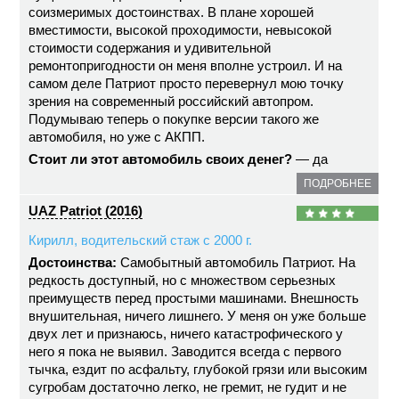
соизмеримых достоинствах. В плане хорошей
вместимости, высокой проходимости, невысокой
стоимости содержания и удивительной
ремонтопригодности он меня вполне устроил. И на
самом деле Патриот просто перевернул мою точку
зрения на современный российский автопром.
Подумываю теперь о покупке версии такого же
автомобиля, но уже с АКПП.
Стоит ли этот автомобиль своих денег?
— да
ПОДРОБНЕЕ
UAZ Patriot (2016)
Кирилл, водительский стаж с 2000 г.
Достоинства:
Самобытный автомобиль Патриот. На
редкость доступный, но с множеством серьезных
преимуществ перед простыми машинами. Внешность
внушительная, ничего лишнего. У меня он уже больше
двух лет и признаюсь, ничего катастрофического у
него я пока не выявил. Заводится всегда с первого
тычка, ездит по асфальту, глубокой грязи или высоким
сугробам достаточно легко, не гремит, не гудит и не