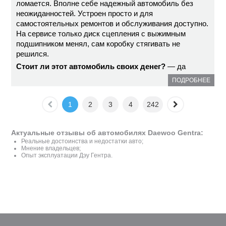
ломается. Вполне себе надежный автомобиль без
неожиданностей. Устроен просто и для
самостоятельных ремонтов и обслуживания доступно.
На сервисе только диск сцепления с выжимным
подшипником менял, сам коробку стягивать не
решился.
Стоит ли этот автомобиль своих денег?
— да
ПОДРОБНЕЕ
1
2
3
4
242
Актуальные отзывы об автомобилях Daewoo Gentra:
Реальные достоинства и недостатки авто;
Мнение владельцев;
Опыт эксплуатации Дэу Гентра.