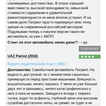
соизмеримых достоинствах. В плане хорошей
вместимости, высокой проходимости, невысокой
стоимости содержания и удивительной
ремонтопригодности он меня вполне устроил. И на
самом деле Патриот просто перевернул мою точку
зрения на современный российский автопром.
Подумываю теперь о покупке версии такого же
автомобиля, но уже с АКПП.
Стоит ли этот автомобиль своих денег?
— да
ПОДРОБНЕЕ
UAZ Patriot (2016)
Кирилл, водительский стаж с 2000 г.
Достоинства:
Самобытный автомобиль Патриот. На
редкость доступный, но с множеством серьезных
преимуществ перед простыми машинами. Внешность
внушительная, ничего лишнего. У меня он уже больше
двух лет и признаюсь, ничего катастрофического у
него я пока не выявил. Заводится всегда с первого
тычка, ездит по асфальту, глубокой грязи или высоким
сугробам достаточно легко, не гремит, не гудит и не