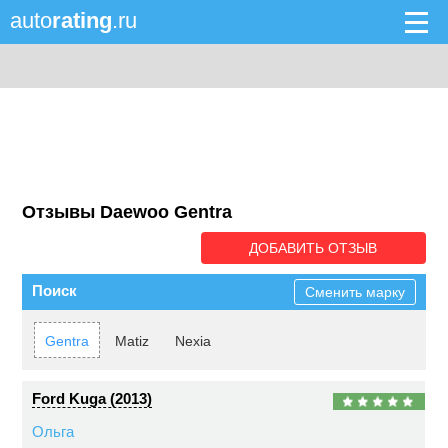
auto
rating
.ru
Отзывы Daewoo Gentra
ДОБАВИТЬ ОТЗЫВ
Поиск
Сменить марку
Gentra
Matiz
Nexia
Ford Kuga (2013)
Ольга