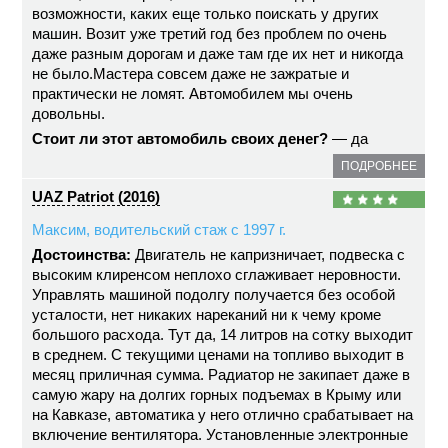
возможности, каких еще только поискать у других
машин. Возит уже третий год без проблем по очень
даже разным дорогам и даже там где их нет и никогда
не было.Мастера совсем даже не зажратые и
практически не ломят. Автомобилем мы очень
довольны.
Стоит ли этот автомобиль своих денег?
— да
ПОДРОБНЕЕ
UAZ Patriot (2016)
Максим, водительский стаж с 1997 г.
Достоинства:
Двигатель не капризничает, подвеска с
высоким клиренсом неплохо сглаживает неровности.
Управлять машиной подолгу получается без особой
усталости, нет никаких нареканий ни к чему кроме
большого расхода. Тут да, 14 литров на сотку выходит
в среднем. С текущими ценами на топливо выходит в
месяц приличная сумма. Радиатор не закипает даже в
самую жару на долгих горных подъемах в Крыму или
на Кавказе, автоматика у него отлично срабатывает на
включение вентилятора. Установленные электронные