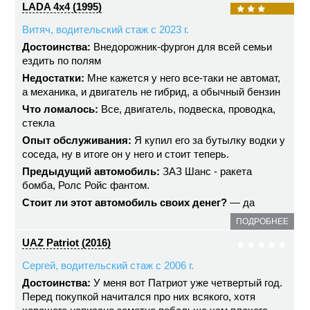
LADA 4x4 (1995)
Витяч, водительский стаж с 2023 г.
Достоинства:
Внедорожник-фургон для всей семьи
ездить по полям
Недостатки:
Мне кажется у него все-таки не автомат,
а механика, и двигатель не гибрид, а обычный бензин
Что ломалось:
Все, двигатель, подвеска, проводка,
стекла
Опыт обслуживания:
Я купил его за бутылку водки у
соседа, ну в итоге он у него и стоит теперь.
Предыдущий автомобиль:
ЗАЗ Шанс - ракета
бомба, Ролс Ройс фантом.
Стоит ли этот автомобиль своих денег?
— да
ПОДРОБНЕЕ
UAZ Patriot (2016)
Сергей, водительский стаж с 2006 г.
Достоинства:
У меня вот Патриот уже четвертый год.
Перед покупкой начитался про них всякого, хотя