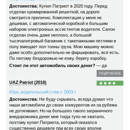
Достоинства:
Купил Патриот в 2020 году. Перед
отделан хромированной решеткой, на дороге
смотрится прилично. Комплектация у меня не
дешевая, с автоматической коробкой и большим
набором электронных ассистентов водителя. Салон
отделан очень даже неплохо, а большой
тысячалитровый багажник с такелажными петлями в
полу вмещает пол тонны груза. Мою машину можно
даже особо дополнительно не фаршировать, всё есть.
По лютому бездорожью не езжу, берегу коробку.
Стоит ли этот автомобиль своих денег?
— да
ПОДРОБНЕЕ
UAZ Patriot (2016)
Юра, водительский стаж с 2003 г.
Достоинства:
Не буду скрывать, всегда думал что
наши автомобили до своих конкурентов из-за рубежа
не дотягивают. Но на большого такого заграничного
внедорожника денег мне тогда тупо не хватало,
поэтому купил Патриота, который оказался
существенно дешевле при всех своих вполне