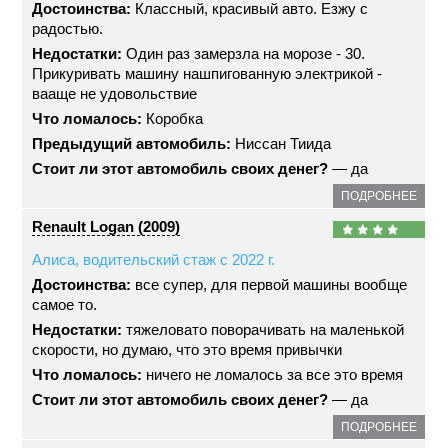
Достоинства:
Классный, красивый авто. Езжу с
радостью.
Недостатки:
Один раз замерзла на морозе - 30.
Прикуривать машину нашпигованную электрикой -
вааще не удовольствие
Что ломалось:
Коробка
Предыдущий автомобиль:
Ниссан Тиида
Стоит ли этот автомобиль своих денег?
— да
ПОДРОБНЕЕ
Renault Logan (2009)
Алиса, водительский стаж с 2022 г.
Достоинства:
все супер, для первой машины вообще
самое то.
Недостатки:
тяжеловато поворачивать на маленькой
скорости, но думаю, что это время привычки
Что ломалось:
ничего не ломалось за все это время
Стоит ли этот автомобиль своих денег?
— да
ПОДРОБНЕЕ