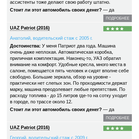
ассистенты тоже делают свою работу штатно.
Стоит ли этот автомобиль своих денег?
— да
ПОДРОБНЕЕ
UAZ Patriot (2016)
Анатолий, водительский стаж с 2005 г.
Достоинства:
У меня Патриот два года. Машина
очень даже неплохая. Автоматическая коробка,
приличная комплектация. Наконец-то, УАЗ обратил
внимание на комфорт. Удобные кресла, много места в
салоне, помещается пять человек и сидят вполне себе
свободно. Большие зеркала, обзор на уровне -
практически нет слепых зон. По проходимости держат
марку, машина преодолевает любые препятствия. По
расходу топлива - до 15 литров где-то на сотку уходит
в городе, по трассе около 12.
Стоит ли этот автомобиль своих денег?
— да
ПОДРОБНЕЕ
UAZ Patriot (2016)
Георгий, водительский стаж с 2009 г.