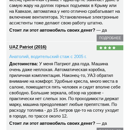
самую жару на долгих горных подъемах в Крыму или
на Кавказе, автоматика у него отлично срабатывает на
включение вентилятора. Установленные электронные
ассистенты тоже делают свою работу штатно.
Стоит ли этот автомобиль своих денег?
— да
ПОДРОБНЕЕ
UAZ Patriot (2016)
Анатолий, водительский стаж с 2005 г.
Достоинства:
У меня Патриот два года. Машина
очень даже неплохая. Автоматическая коробка,
приличная комплектация. Наконец-то, УАЗ обратил
внимание на комфорт. Удобные кресла, много места в
салоне, помещается пять человек и сидят вполне себе
свободно. Большие зеркала, обзор на уровне -
практически нет слепых зон. По проходимости держат
марку, машина преодолевает любые препятствия. По
расходу топлива - до 15 литров где-то на сотку уходит
в городе, по трассе около 12.
Стоит ли этот автомобиль своих денег?
— да