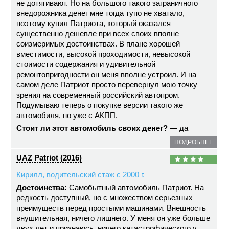
не дотягивают. Но на большого такого заграничного
внедорожника денег мне тогда тупо не хватало,
поэтому купил Патриота, который оказался
существенно дешевле при всех своих вполне
соизмеримых достоинствах. В плане хорошей
вместимости, высокой проходимости, невысокой
стоимости содержания и удивительной
ремонтопригодности он меня вполне устроил. И на
самом деле Патриот просто перевернул мою точку
зрения на современный российский автопром.
Подумываю теперь о покупке версии такого же
автомобиля, но уже с АКПП.
Стоит ли этот автомобиль своих денег?
— да
ПОДРОБНЕЕ
UAZ Patriot (2016)
Кирилл, водительский стаж с 2000 г.
Достоинства:
Самобытный автомобиль Патриот. На
редкость доступный, но с множеством серьезных
преимуществ перед простыми машинами. Внешность
внушительная, ничего лишнего. У меня он уже больше
двух лет и признаюсь, ничего катастрофического у