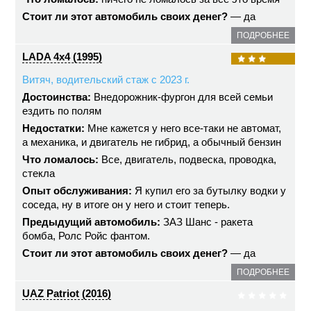
Стоит ли этот автомобиль своих денег?
— да
ПОДРОБНЕЕ
LADA 4x4 (1995)
Витяч, водительский стаж с 2023 г.
Достоинства:
Внедорожник-фургон для всей семьи
ездить по полям
Недостатки:
Мне кажется у него все-таки не автомат,
а механика, и двигатель не гибрид, а обычный бензин
Что ломалось:
Все, двигатель, подвеска, проводка,
стекла
Опыт обслуживания:
Я купил его за бутылку водки у
соседа, ну в итоге он у него и стоит теперь.
Предыдущий автомобиль:
ЗАЗ Шанс - ракета
бомба, Ролс Ройс фантом.
Стоит ли этот автомобиль своих денег?
— да
ПОДРОБНЕЕ
UAZ Patriot (2016)