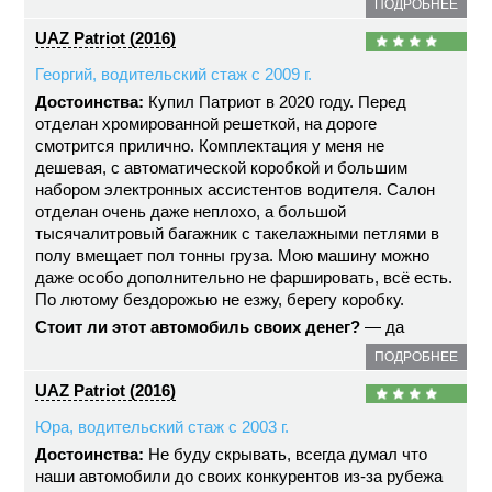
ПОДРОБНЕЕ
UAZ Patriot (2016)
Георгий, водительский стаж с 2009 г.
Достоинства:
Купил Патриот в 2020 году. Перед
отделан хромированной решеткой, на дороге
смотрится прилично. Комплектация у меня не
дешевая, с автоматической коробкой и большим
набором электронных ассистентов водителя. Салон
отделан очень даже неплохо, а большой
тысячалитровый багажник с такелажными петлями в
полу вмещает пол тонны груза. Мою машину можно
даже особо дополнительно не фаршировать, всё есть.
По лютому бездорожью не езжу, берегу коробку.
Стоит ли этот автомобиль своих денег?
— да
ПОДРОБНЕЕ
UAZ Patriot (2016)
Юра, водительский стаж с 2003 г.
Достоинства:
Не буду скрывать, всегда думал что
наши автомобили до своих конкурентов из-за рубежа