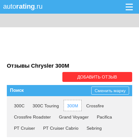
auto
rating
.ru
Отзывы Chrysler 300M
ДОБАВИТЬ ОТЗЫВ
Поиск
Сменить марку
300C
300C Touring
300M
Crossfire
Crossfire Roadster
Grand Voyager
Pacifica
PT Cruiser
PT Cruiser Cabrio
Sebring