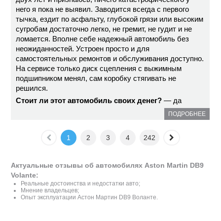
него я пока не выявил. Заводится всегда с первого
тычка, ездит по асфальту, глубокой грязи или высоким
сугробам достаточно легко, не гремит, не гудит и не
ломается. Вполне себе надежный автомобиль без
неожиданностей. Устроен просто и для
самостоятельных ремонтов и обслуживания доступно.
На сервисе только диск сцепления с выжимным
подшипником менял, сам коробку стягивать не
решился.
Стоит ли этот автомобиль своих денег?
— да
ПОДРОБНЕЕ
1
2
3
4
242
Актуальные отзывы об автомобилях Aston Martin DB9
Volante:
Реальные достоинства и недостатки авто;
Мнение владельцев;
Опыт эксплуатации Астон Мартин DB9 Воланте.