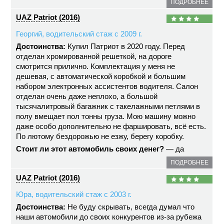
ПОДРОБНЕЕ
UAZ Patriot (2016)
Георгий, водительский стаж с 2009 г.
Достоинства:
Купил Патриот в 2020 году. Перед
отделан хромированной решеткой, на дороге
смотрится прилично. Комплектация у меня не
дешевая, с автоматической коробкой и большим
набором электронных ассистентов водителя. Салон
отделан очень даже неплохо, а большой
тысячалитровый багажник с такелажными петлями в
полу вмещает пол тонны груза. Мою машину можно
даже особо дополнительно не фаршировать, всё есть.
По лютому бездорожью не езжу, берегу коробку.
Стоит ли этот автомобиль своих денег?
— да
ПОДРОБНЕЕ
UAZ Patriot (2016)
Юра, водительский стаж с 2003 г.
Достоинства:
Не буду скрывать, всегда думал что
наши автомобили до своих конкурентов из-за рубежа