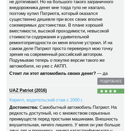
не дотягивают. Но на большого такого заграничного
внедорожника денег мне тогда тупо не хватало,
поэтому купил Патриота, который оказался
существенно дешевле при всех своих вполне
соизмеримых достоинствах. В плане хорошей
вместимости, высокой проходимости, невысокой
стоимости содержания и удивительной
ремонтопригодности он меня вполне устроил. И на
самом деле Патриот просто перевернул мою точку
зрения на современный российский автопром.
Подумываю теперь о покупке версии такого же
автомобиля, но уже с АКПП.
Стоит ли этот автомобиль своих денег?
— да
ПОДРОБНЕЕ
UAZ Patriot (2016)
Кирилл, водительский стаж с 2000 г.
Достоинства:
Самобытный автомобиль Патриот. На
редкость доступный, но с множеством серьезных
преимуществ перед простыми машинами. Внешность
внушительная, ничего лишнего. У меня он уже больше
двух лет и признаюсь, ничего катастрофического у