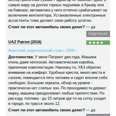
самую жару на долгих горных подъемах в Крыму или
на Кавказе, автоматика у него отлично срабатывает на
включение вентилятора. Установленные электронные
ассистенты тоже делают свою работу штатно.
Стоит ли этот автомобиль своих денег?
— да
ПОДРОБНЕЕ
UAZ Patriot (2016)
Анатолий, водительский стаж с 2005 г.
Достоинства:
У меня Патриот два года. Машина
очень даже неплохая. Автоматическая коробка,
приличная комплектация. Наконец-то, УАЗ обратил
внимание на комфорт. Удобные кресла, много места в
салоне, помещается пять человек и сидят вполне себе
свободно. Большие зеркала, обзор на уровне -
практически нет слепых зон. По проходимости держат
марку, машина преодолевает любые препятствия. По
расходу топлива - до 15 литров где-то на сотку уходит
в городе, по трассе около 12.
Стоит ли этот автомобиль своих денег?
— да