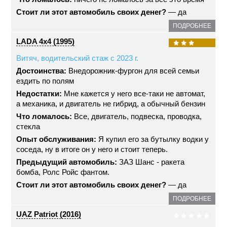
Стоит ли этот автомобиль своих денег?
— да
ПОДРОБНЕЕ
LADA 4x4 (1995)
Витяч, водительский стаж с 2023 г.
Достоинства:
Внедорожник-фургон для всей семьи
ездить по полям
Недостатки:
Мне кажется у него все-таки не автомат,
а механика, и двигатель не гибрид, а обычный бензин
Что ломалось:
Все, двигатель, подвеска, проводка,
стекла
Опыт обслуживания:
Я купил его за бутылку водки у
соседа, ну в итоге он у него и стоит теперь.
Предыдущий автомобиль:
ЗАЗ Шанс - ракета
бомба, Ролс Ройс фантом.
Стоит ли этот автомобиль своих денег?
— да
ПОДРОБНЕЕ
UAZ Patriot (2016)