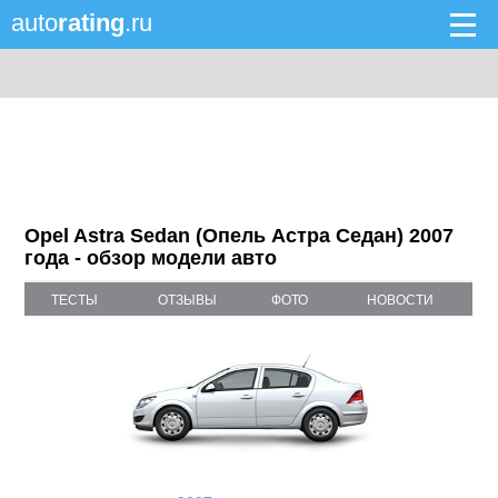
auto
rating
.ru
Opel Astra Sedan (Опель Астра Седан) 2007
года - обзор модели авто
ТЕСТЫ
ОТЗЫВЫ
ФОТО
НОВОСТИ