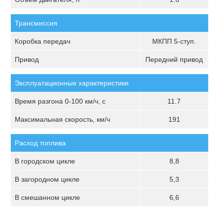
Трансмиссия
Коробка передач
МКПП 5-ступ.
Привод
Передний привод
Эксплуатационные характеристики
Время разгона 0-100 км/ч, с
11.7
Максимальная скорость, км/ч
191
Расход топлива
В городском цикле
8,8
В загородном цикле
5,3
В смешанном цикле
6,6