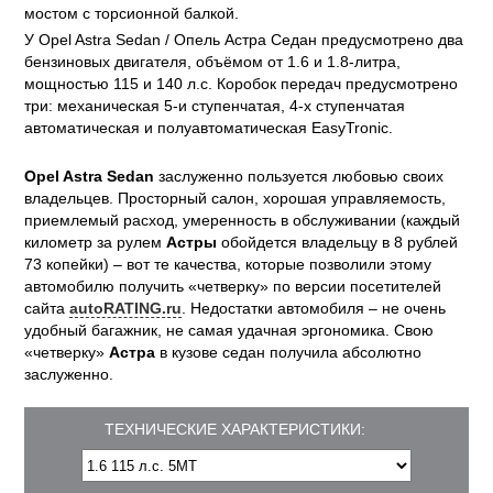
мостом с торсионной балкой.
У Opel Astra Sedan / Опель Астра Седан предусмотрено два
бензиновых двигателя, объёмом от 1.6 и 1.8-литра,
мощностью 115 и 140 л.с. Коробок передач предусмотрено
три: механическая 5-и ступенчатая, 4-х ступенчатая
автоматическая и полуавтоматическая EasyTronic.
Opel Astra Sedan
заслуженно пользуется любовью своих
владельцев. Просторный салон, хорошая управляемость,
приемлемый расход, умеренность в обслуживании (каждый
километр за рулем
Астры
обойдется владельцу в 8 рублей
73 копейки) – вот те качества, которые позволили этому
автомобилю получить «четверку» по версии посетителей
сайта
autoRATING.ru
. Недостатки автомобиля – не очень
удобный багажник, не самая удачная эргономика. Свою
«четверку»
Астра
в кузове седан получила абсолютно
заслуженно.
ТЕХНИЧЕСКИЕ ХАРАКТЕРИСТИКИ: