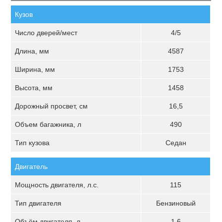
Кузов
Число дверей/мест
4/5
Длина, мм
4587
Ширина, мм
1753
Высота, мм
1458
Дорожный просвет, см
16,5
Объем багажника, л
490
Тип кузова
Седан
Двигатель
Мощность двигателя, л.с.
115
Тип двигателя
Бензиновый
Объём двигателя, л
1.6