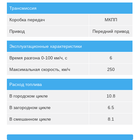
Трансмиссия
Коробка передач
МКПП
Привод
Передний привод
Эксплуатационные характеристики
Время разгона 0-100 км/ч, с
6
Максимальная скорость, км/ч
250
Расход топлива
В городском цикле
10.8
В загородном цикле
6.5
В смешанном цикле
8.1