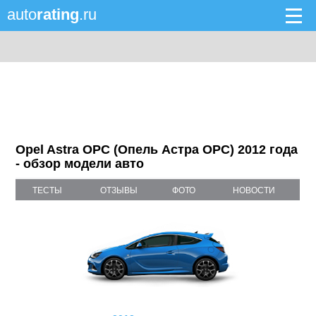
auto
rating
.ru
Opel Astra OPC (Опель Астра OPC) 2012 года
- обзор модели авто
ТЕСТЫ
ОТЗЫВЫ
ФОТО
НОВОСТИ