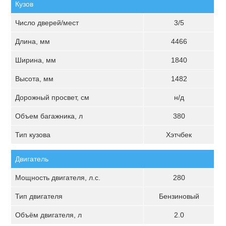
Кузов
Число дверей/мест
3/5
Длина, мм
4466
Ширина, мм
1840
Высота, мм
1482
Дорожный просвет, см
н/д
Объем багажника, л
380
Тип кузова
Хэтчбек
Двигатель
Мощность двигателя, л.с.
280
Тип двигателя
Бензиновый
Объём двигателя, л
2.0