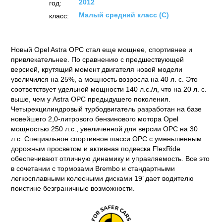
2012
год:
Малый средний класс (C)
класс:
Новый Opel Astra OPC стал еще мощнее, спортивнее и
привлекательнее. По сравнению с предшествующей
версией, крутящий момент двигателя новой модели
увеличился на 25%, а мощность возросла на 40 л. с. Это
соответствует удельной мощности 140 л.с./л, что на 20 л. с.
выше, чем у Astra OPC предыдушего поколения.
Четырехцилиндровый турбодвигатель разработан на базе
новейшего 2,0-литрового бензинового мотора Opel
мощностью 250 л.с., увеличенной для версии OPC на 30
л.с. Специальное спортивное шасси OPC с уменьшенным
дорожным просветом и активная подвеска FlexRide
обеспечивают отличную динамику и управляемость. Все это
в сочетании с тормозами Brembo и стандартными
легкосплавными колесными дисками 19’ дает водителю
поистине безграничные возможности.