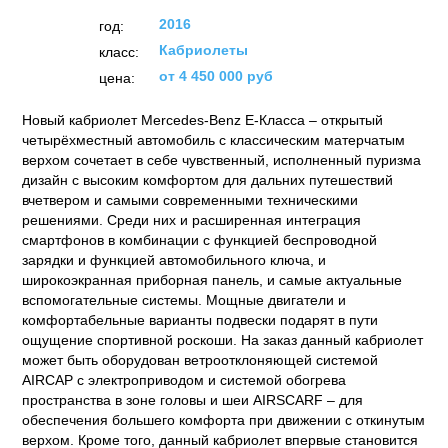
2016
год:
Кабриолеты
класс:
от 4 450 000 руб
цена:
Новый кабриолет Mercedes-Benz Е-Класса – открытый
четырёхместный автомобиль с классическим матерчатым
верхом сочетает в себе чувственный, исполненный пуризма
дизайн с высоким комфортом для дальних путешествий
вчетвером и самыми современными техническими
решениями. Среди них и расширенная интеграция
смартфонов в комбинации с функцией беспроводной
зарядки и функцией автомобильного ключа, и
широкоэкранная приборная панель, и самые актуальные
вспомогательные системы. Мощные двигатели и
комфортабельные варианты подвески подарят в пути
ощущение спортивной роскоши. На заказ данный кабриолет
может быть оборудован ветроотклоняющей системой
AIRCAP с электроприводом и системой обогрева
пространства в зоне головы и шеи AIRSCARF – для
обеспечения большего комфорта при движении с откинутым
верхом. Кроме того, данный кабриолет впервые становится