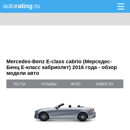
auto
rating
.ru
Mercedes-Benz E-class cabrio (Мерседес-
Бенц Е-класс кабриолет) 2016 года - обзор
модели авто
ТЕСТЫ
ОТЗЫВЫ
ФОТО
НОВОСТИ