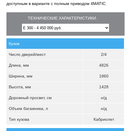
доступным в варианте с полным приводом 4MATIC.
ТЕХНИЧЕСКИЕ ХАРАКТЕРИСТИКИ:
Кузов
Число дверей/мест
2/4
Длина, мм
4826
Ширина, мм
1860
Высота, мм
1428
Дорожный просвет, см
н/д
Объем багажника, л
н/д
Тип кузова
Кабриолет