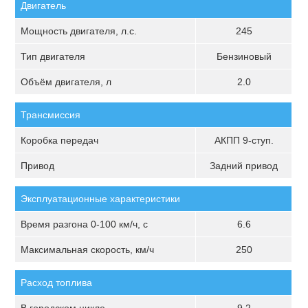
Двигатель
Мощность двигателя, л.с.
245
Тип двигателя
Бензиновый
Объём двигателя, л
2.0
Трансмиссия
Коробка передач
АКПП 9-ступ.
Привод
Задний привод
Эксплуатационные характеристики
Время разгона 0-100 км/ч, с
6.6
Максимальная скорость, км/ч
250
Расход топлива