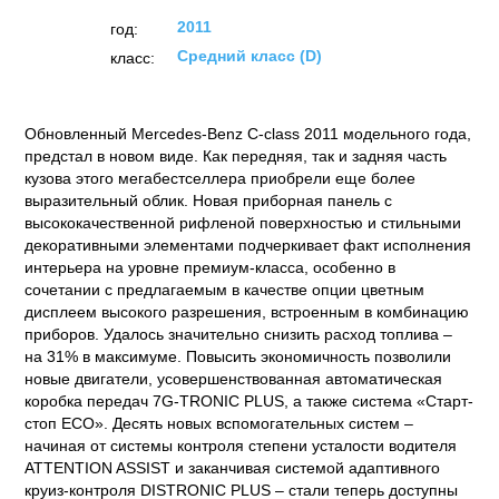
2011
год:
Средний класс (D)
класс:
Обновленный Mercedes-Benz C-class 2011 модельного года,
предстал в новом виде. Как передняя, так и задняя часть
кузова этого мегабестселлера приобрели еще более
выразительный облик. Новая приборная панель с
высококачественной рифленой поверхностью и стильными
декоративными элементами подчеркивает факт исполнения
интерьера на уровне премиум-класса, особенно в
сочетании с предлагаемым в качестве опции цветным
дисплеем высокого разрешения, встроенным в комбинацию
приборов. Удалось значительно снизить расход топлива –
на 31% в максимуме. Повысить экономичность позволили
новые двигатели, усовершенствованная автоматическая
коробка передач 7G-TRONIC PLUS, а также система «Старт-
стоп ECO». Десять новых вспомогательных систем –
начиная от системы контроля степени усталости водителя
ATTENTION ASSIST и заканчивая системой адаптивного
круиз-контроля DISTRONIC PLUS – стали теперь доступны