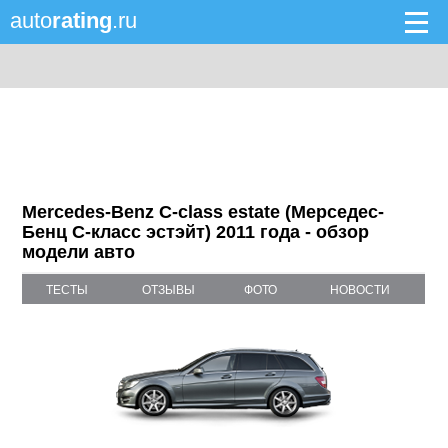
auto
rating
.ru
Mercedes-Benz C-class estate (Мерседес-
Бенц C-класс эстэйт) 2011 года - обзор
модели авто
ТЕСТЫ
ОТЗЫВЫ
ФОТО
НОВОСТИ