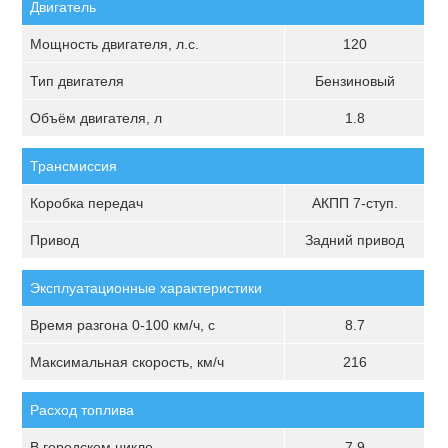
Двигатель
Мощность двигателя, л.с.
120
Тип двигателя
Бензиновый
Объём двигателя, л
1.8
Трансмиссия
Коробка передач
АКПП 7-ступ.
Привод
Задний привод
Эксплуатационные характеристики
Время разгона 0-100 км/ч, с
8.7
Максимальная скорость, км/ч
216
Расход топлива
В городском цикле
7.9