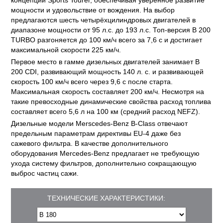
концепции Sports Tourer, обеспечивая уверенное развитие
мощности и удовольствие от вождения. На выбор
предлагаются шесть четырёхцилиндровых двигателей в
диапазоне мощности от 95 л.с. до 193 л.с. Топ-версия B 200
TURBO разгоняется до 100 км/ч всего за 7,6 с и достигает
максимальной скорости 225 км/ч.
Первое место в гамме дизельных двигателей занимает B
200 CDI, развивающий мощность 140 л. с. и развивающей
скорость 100 км/ч всего через 9,6 с после старта.
Максимальная скорость составляет 200 км/ч. Несмотря на
такие превосходные динамические свойства расход топлива
составляет всего 5,6 л на 100 км (средний расход NEFZ).
Дизельные модели Merscedes-Benz В-Class отвечают
предельным параметрам директивы EU-4 даже без
сажевого фильтра. В качестве дополнительного
оборудования Mercedes-Benz предлагает не требующую
ухода систему фильтров, дополнительно сокращающую
выброс частиц сажи.
ТЕХНИЧЕСКИЕ ХАРАКТЕРИСТИКИ: