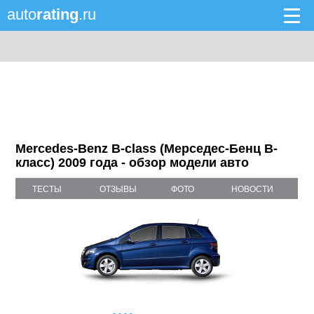
auto
rating
.ru
Mercedes-Benz B-class (Мерседес-Бенц B-
класс) 2009 года - обзор модели авто
ТЕСТЫ
ОТЗЫВЫ
ФОТО
НОВОСТИ