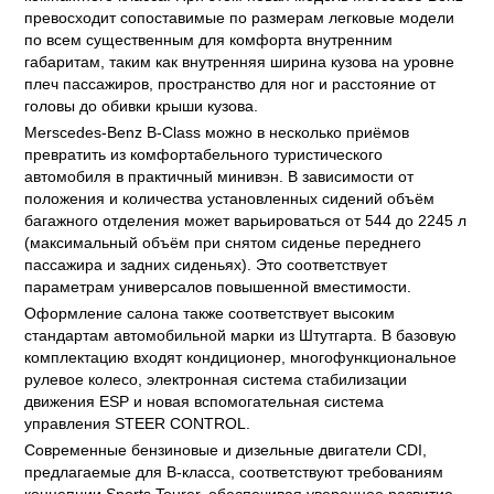
превосходит сопоставимые по размерам легковые модели
по всем существенным для комфорта внутренним
габаритам, таким как внутренняя ширина кузова на уровне
плеч пассажиров, пространство для ног и расстояние от
головы до обивки крыши кузова.
Merscedes-Benz В-Class можно в несколько приёмов
превратить из комфортабельного туристического
автомобиля в практичный минивэн. В зависимости от
положения и количества установленных сидений объём
багажного отделения может варьироваться от 544 до 2245 л
(максимальный объём при снятом сиденье переднего
пассажира и задних сиденьях). Это соответствует
параметрам универсалов повышенной вместимости.
Оформление салона также соответствует высоким
стандартам автомобильной марки из Штутгарта. В базовую
комплектацию входят кондиционер, многофункциональное
рулевое колесо, электронная система стабилизации
движения ESP и новая вспомогательная система
управления STEER CONTROL.
Современные бензиновые и дизельные двигатели CDI,
предлагаемые для В-класса, соответствуют требованиям