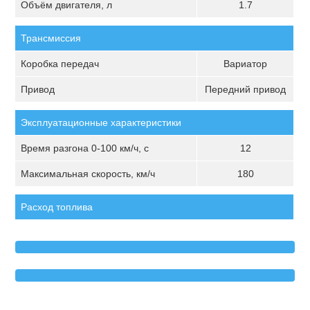
Объём двигателя, л
1.7
Трансмиссия
Коробка передач
Вариатор
Привод
Передний привод
Эксплуатационные характеристики
Время разгона 0-100 км/ч, с
12
Максимальная скорость, км/ч
180
Расход топлива