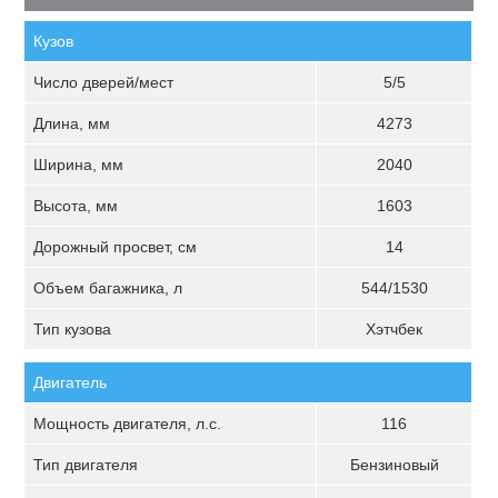
Кузов
Число дверей/мест
5/5
Длина, мм
4273
Ширина, мм
2040
Высота, мм
1603
Дорожный просвет, см
14
Объем багажника, л
544/1530
Тип кузова
Хэтчбек
Двигатель
Мощность двигателя, л.с.
116
Тип двигателя
Бензиновый