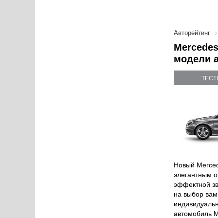
Авторейтинг
Mercedes
модели 
ТЕСТ
Новый Merced
элегантным о
эффектной зв
на выбор вам
индивидуальн
автомобиль Me