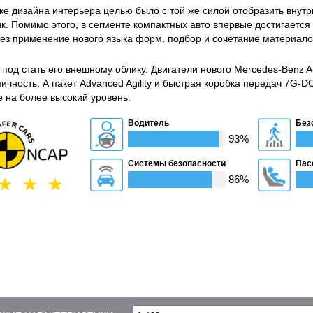
ке дизайна интерьера целью было с той же силой отобразить внутр
к. Помимо этого, в сегменте компактных авто впервые достигается
рез применение нового языка форм, подбор и сочетание материал
под стать его внешному облику. Двигатели нового Mercedes-Benz A-
ичность. А пакет Advanced Agility и быстрая коробка передач 7G-D
 на более высокий уровень.
Водитель
Без
93%
Системы безопасности
Пас
86%