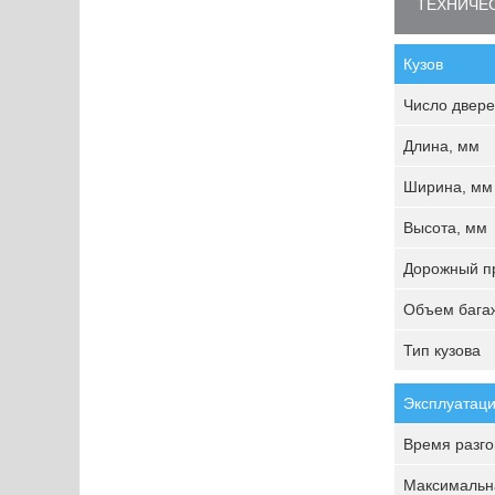
ТЕХНИЧЕС
Кузов
Число двере
Длина, мм
Ширина, мм
Высота, мм
Дорожный пр
Объем багаж
Тип кузова
Эксплуатаци
Время разгон
Максимальна