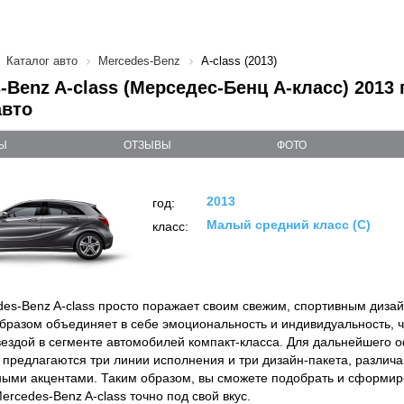
Каталог авто
Mercedes-Benz
A-class (2013)
-Benz A-class (Мерседес-Бенц А-класс) 2013 
авто
Ы
ОТЗЫВЫ
ФОТО
2013
год:
Малый средний класс (C)
класс:
es-Benz A-class просто поражает своим свежим, спортивным диза
бразом объединяет в себе эмоциональность и индивидуальность, чт
ездой в сегменте автомобилей компакт-класса. Для дальнейшего
 предлагаются три линии исполнения и три дизайн-пакета, разли
ыми акцентами. Таким образом, вы сможете подобрать и сформир
rcedes-Benz A-class точно под свой вкус.