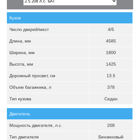
Кузов
Число дверей/мест
4/5
Длина, мм
4585
Ширина, мм
1800
Высота, мм
1425
Дорожный просвет, см
13.5
Объем багажника, л
378
Тип кузова
Седан
Двигатель
Мощность двигателя, л.с.
208
Тип двигателя
Бензиновый