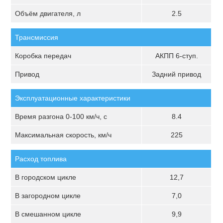
Объём двигателя, л
2.5
Трансмиссия
Коробка передач
АКПП 6-ступ.
Привод
Задний привод
Эксплуатационные характеристики
Время разгона 0-100 км/ч, с
8.4
Максимальная скорость, км/ч
225
Расход топлива
В городском цикле
12,7
В загородном цикле
7,0
В смешанном цикле
9,9