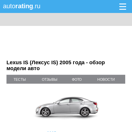
auto
rating
.ru
Lexus IS (Лексус IS) 2005 года - обзор
модели авто
ТЕСТЫ
ОТЗЫВЫ
ФОТО
НОВОСТИ