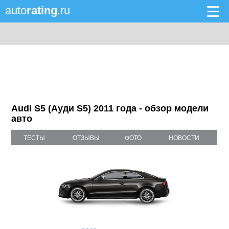
auto
rating
.ru
Audi S5 (Ауди S5) 2011 года - обзор модели
авто
ТЕСТЫ
ОТЗЫВЫ
ФОТО
НОВОСТИ