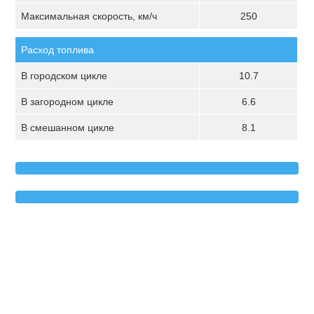
Максимальная скорость, км/ч
250
Расход топлива
В городском цикле
10.7
В загородном цикле
6.6
В смешанном цикле
8.1