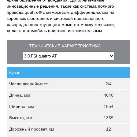
яркие ощущения от вождения. Дополнительные
инновационные решения, такие как система полного
привода quattro® с межосевым дифференциалом на
коронных шестернях и системой направленного
распределения крутящего момента между колесами,
делают автомобиль поистине исключительным.
ТЕХНИЧЕСКИЕ ХАРАКТЕРИСТИКИ:
Кузов
Число дверей/мест
2/4
Длина, мм
4640
Ширина, мм
1854
Высота, мм
1369
Дорожный просвет, см
12