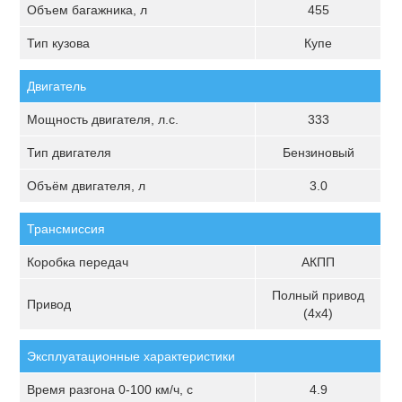
Объем багажника, л
455
Тип кузова
Купе
Двигатель
Мощность двигателя, л.с.
333
Тип двигателя
Бензиновый
Объём двигателя, л
3.0
Трансмиссия
Коробка передач
АКПП
Полный привод
Привод
(4х4)
Эксплуатационные характеристики
Время разгона 0-100 км/ч, с
4.9