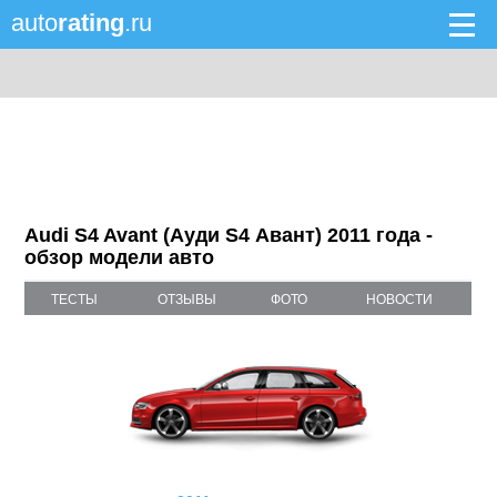
auto
rating
.ru
Audi S4 Avant (Ауди S4 Авант) 2011 года -
обзор модели авто
ТЕСТЫ
ОТЗЫВЫ
ФОТО
НОВОСТИ