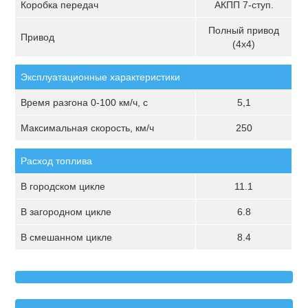
Коробка передач
АКПП 7-ступ.
Полный привод
Привод
(4х4)
Эксплуатационные характеристики
Время разгона 0-100 км/ч, с
5,1
Максимальная скорость, км/ч
250
Расход топлива
В городском цикле
11.1
В загородном цикле
6.8
В смешанном цикле
8.4