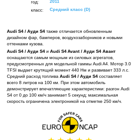
2011
год:
Средний класс (D)
класс:
Audi S4 / Ауди S4
также отличается обновленным
дизайном фар, бамперов, воздухозаборников и новыми
оттенками кузова.
Audi S4 / Ауди S4
и
Audi S4 Avant / Ауди S4 Авант
оснащаются самым мощным из силовых агрегатов,
предусмотренных для модельной гаммы Audi A4. Мотор 3.0
TFSI выдает крутящий момент 440 Нм и развивает 333 л.с.
Средний расход топлива
Audi S4 / Ауди S4
составляет
всего 8 литров на 100 км. При этом автомобиль
демонстрирует впечатляющие характеристики: разгон Audi
S4 от 0 до 100 км/ч занимает 5 секунд; максимальная
скорость ограничена электроникой на отметке 250 км/ч.