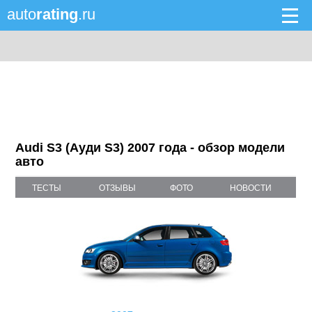
auto
rating
.ru
Audi S3 (Ауди S3) 2007 года - обзор модели
авто
ТЕСТЫ
ОТЗЫВЫ
ФОТО
НОВОСТИ