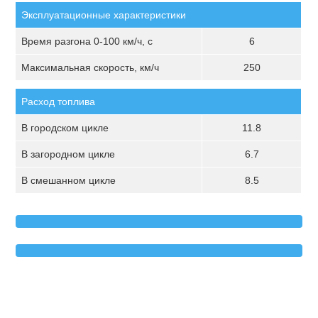
Эксплуатационные характеристики
Время разгона 0-100 км/ч, с
6
Максимальная скорость, км/ч
250
Расход топлива
В городском цикле
11.8
В загородном цикле
6.7
В смешанном цикле
8.5