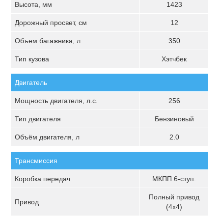
Высота, мм
1423
Дорожный просвет, см
12
Объем багажника, л
350
Тип кузова
Хэтчбек
Двигатель
Мощность двигателя, л.с.
256
Тип двигателя
Бензиновый
Объём двигателя, л
2.0
Трансмиссия
Коробка передач
МКПП 6-ступ.
Полный привод
Привод
(4х4)