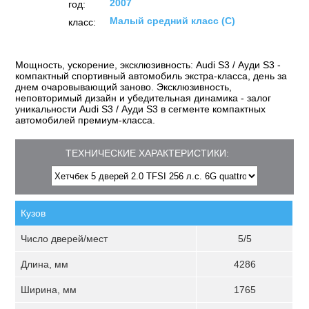
2007
год:
Малый средний класс (C)
класс:
Мощность, ускорение, эксклюзивность: Audi S3 / Ауди S3 -
компактный спортивный автомобиль экстра-класса, день за
днем очаровывающий заново. Эксклюзивность,
неповторимый дизайн и убедительная динамика - залог
уникальности Audi S3 / Ауди S3 в сегменте компактных
автомобилей премиум-класса.
ТЕХНИЧЕСКИЕ ХАРАКТЕРИСТИКИ:
Кузов
Число дверей/мест
5/5
Длина, мм
4286
Ширина, мм
1765