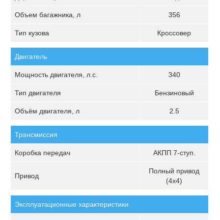
Объем багажника, л
356
Тип кузова
Кроссовер
Двигатель
Мощность двигателя, л.с.
340
Тип двигателя
Бензиновый
Объём двигателя, л
2.5
Трансмиссия
Коробка передач
АКПП 7-ступ.
Полный привод
Привод
(4х4)
Эксплуатационные характеристики