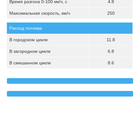
Время разгона 0-100 км/ч, с
4.8
Максимальная скорость, км/ч
250
Расход топлива
В городском цикле
11.8
В загородном цикле
6.8
В смешанном цикле
8.6