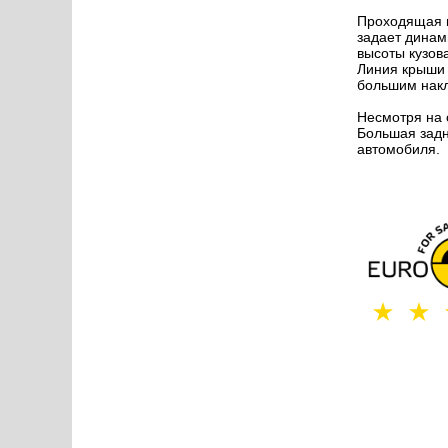
Проходящая н
задает динам
высоты кузов
Линия крыши 
большим накл
Несмотря на 
Большая задн
автомобиля.