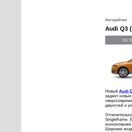
Авторейтинг
Audi Q3 
ТЕСТ
Новый
Audi 
задает новые 
сверхсоврем
джунглей и у
Отличительно
Singleframe.
ксеноновыми 
Широкие возд