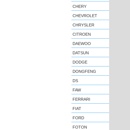
CHERY
CHEVROLET
CHRYSLER
CITROEN
DAEWOO
DATSUN
DODGE
DONGFENG
DS
FAW
FERRARI
FIAT
FORD
FOTON