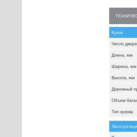
ТЕХНИЧЕС
Кузов
Число двере
Длина, мм
Ширина, мм
Высота, мм
Дорожный пр
Объем багаж
Тип кузова
Эксплуатаци