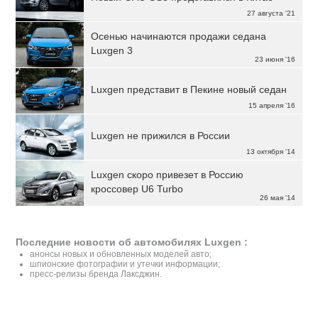
27 августа '21
Осенью начинаются продажи седана
Luxgen 3
23 июня '16
Luxgen представит в Пекине новый седан
15 апреля '16
Luxgen не прижился в России
13 октября '14
Luxgen скоро привезет в Россию
кроссовер U6 Turbo
26 мая '14
Последние новости об автомобилях Luxgen :
анонсы новых и обновленных моделей авто;
шпионские фотографии и утечки информации;
пресс-релизы бренда Лаксджин.