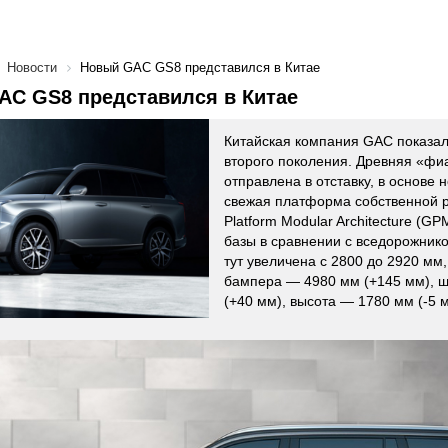
Новости
Новый GAC GS8 представился в Китае
AC GS8 представился в Китае
Китайская компания GAC показа
второго поколения. Древняя «фи
отправлена в отставку, в основе 
свежая платформа собственной р
Platform Modular Architecture (G
базы в сравнении с вседорожник
тут увеличена с 2800 до 2920 мм
бампера — 4980 мм (+145 мм), 
(+40 мм), высота — 1780 мм (-5 м