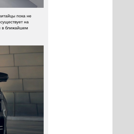
китайцы пока не
осуществует на
им в ближайшем