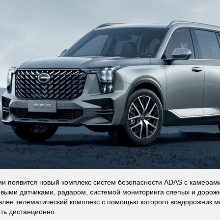
и появится новый комплекс систем безопасности ADAS с камерами
овыми датчиками, радаром, системой мониторинга слепых и дорожн
влен телематический комплекс с помощью которого вседорожник м
ть дистанционно.