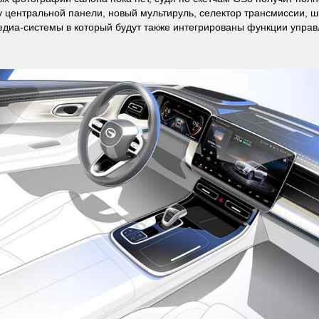
у центральной панели, новый мультируль, селектор трансмиссии,
едиа-системы в который будут также интегрированы функции управ