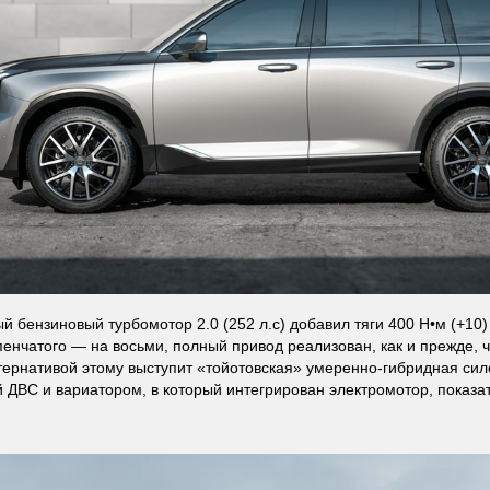
й бензиновый турбомотор 2.0 (252 л.с) добавил тяги 400 Н•м (+10
пенчатого — на восьми, полный привод реализован, как и прежде, 
тернативой этому выступит «тойотовская» умеренно-гибридная сил
 ДВС и вариатором, в который интегрирован электромотор, показа