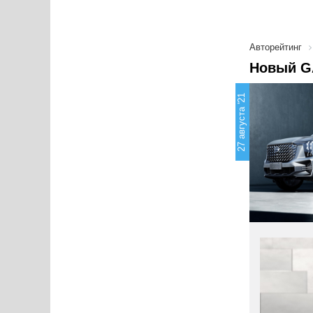
Авторейтинг
Новый G
27 августа '21