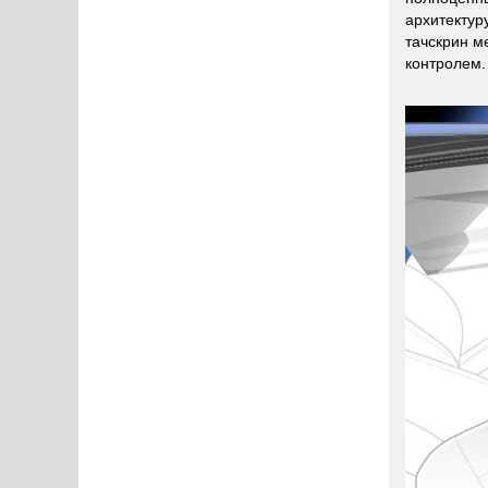
архитектур
тачскрин м
контролем.