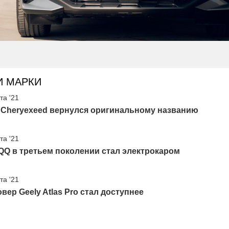
И МАРКИ
та '21
 Cheryexeed вернулся оригинальному названию
та '21
QQ в третьем поколении стал электрокаром
та '21
вер Geely Atlas Pro стал доступнее