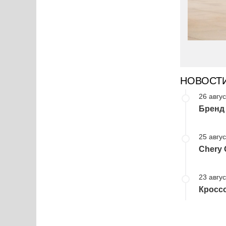
НОВОСТ
26 авгус
Бренд
25 авгус
Chery 
23 авгус
Кроссо