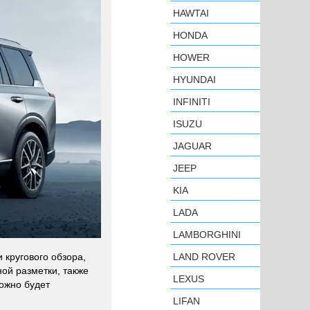
HAWTAI
HONDA
HOWER
HYUNDAI
INFINITI
ISUZU
JAGUAR
JEEP
KIA
LADA
LAMBORGHINI
 кругового обзора,
LAND ROVER
ой разметки, также
LEXUS
ожно будет
LIFAN