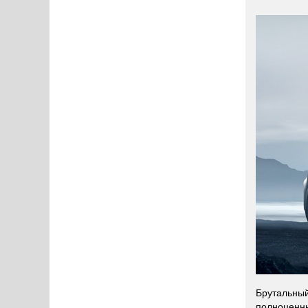
Брутальный
полноценны