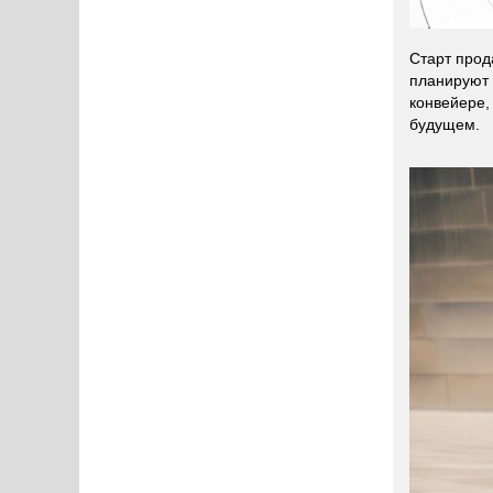
Старт прод
планируют 
конвейере,
будущем.