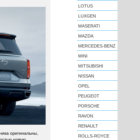
LOTUS
LUXGEN
MASERATI
MAZDA
MERCEDES-BENZ
MINI
MITSUBISHI
NISSAN
OPEL
PEUGEOT
PORSCHE
RAVON
RENAULT
ника оригинальны,
ROLLS-ROYCE
ностью новую