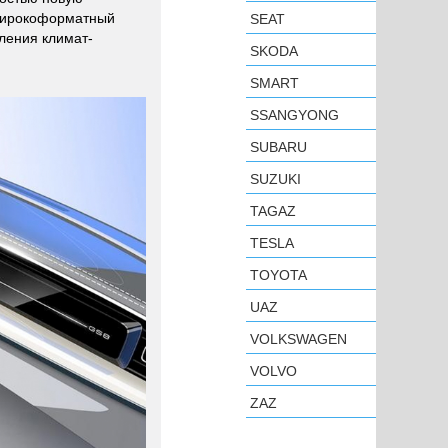
 широкоформатный
SEAT
ления климат-
SKODA
SMART
SSANGYONG
SUBARU
SUZUKI
TAGAZ
TESLA
TOYOTA
UAZ
VOLKSWAGEN
VOLVO
ZAZ