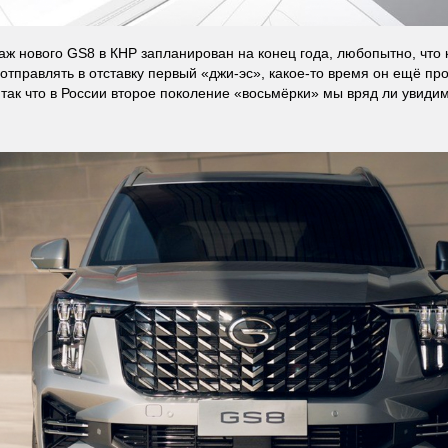
аж нового GS8 в КНР запланирован на конец года, любопытно, что 
отправлять в отставку первый «джи-эс», какое-то время он ещё пр
 так что в России второе поколение «восьмёрки» мы вряд ли увид