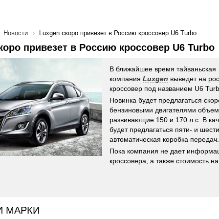
Новости
Luxgen скоро привезет в Россию кроссовер U6 Turbo
коро привезет в Россию кроссовер U6 Turbo
В ближайшее время тайваньская
компания
Luxgen
выведет на ро
кроссовер под названием U6 Turb
Новинка будет предлагаться скор
бензиновыми двигателями объемом
развивающие 150 и 170 л.с. В ка
будет предлагаться пяти- и шест
автоматическая коробка передач.
Пока компания не дает информа
кроссовера, а также стоимость на
И МАРКИ