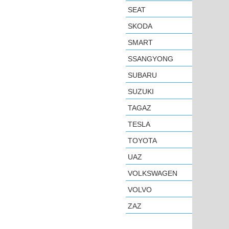
SEAT
SKODA
SMART
SSANGYONG
SUBARU
SUZUKI
TAGAZ
TESLA
TOYOTA
UAZ
VOLKSWAGEN
VOLVO
ZAZ