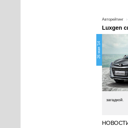
Авторейтинг
Luxgen с
26 мая '14
загадкой.
НОВОСТ