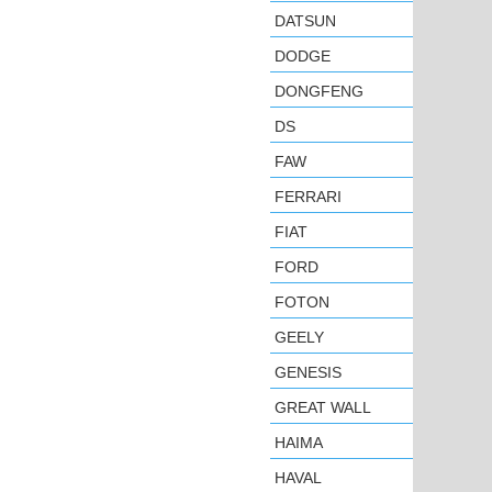
DATSUN
DODGE
DONGFENG
DS
FAW
FERRARI
FIAT
FORD
FOTON
GEELY
GENESIS
GREAT WALL
HAIMA
HAVAL