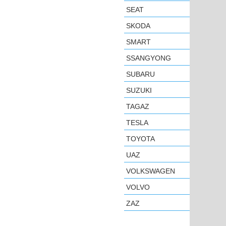
SEAT
SKODA
SMART
SSANGYONG
SUBARU
SUZUKI
TAGAZ
TESLA
TOYOTA
UAZ
VOLKSWAGEN
VOLVO
ZAZ