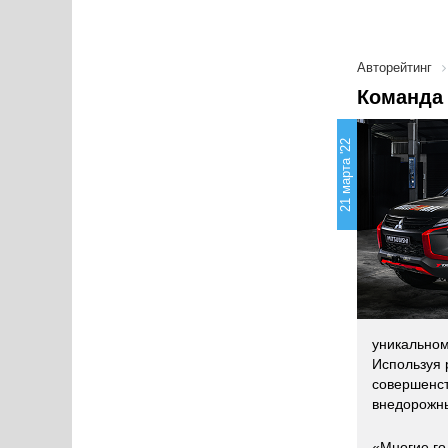
Авторейтинг
Команда 
21 марта '22
уникальном
Используя 
совершенст
внедорожны
«Многие го