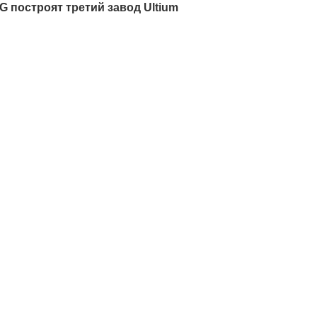
G построят третий завод Ultium