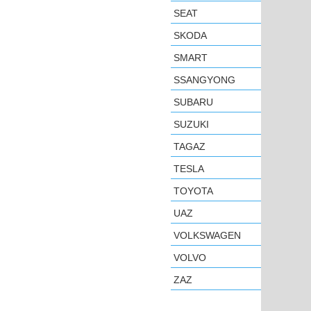
SEAT
SKODA
SMART
SSANGYONG
SUBARU
SUZUKI
TAGAZ
TESLA
TOYOTA
UAZ
VOLKSWAGEN
VOLVO
ZAZ