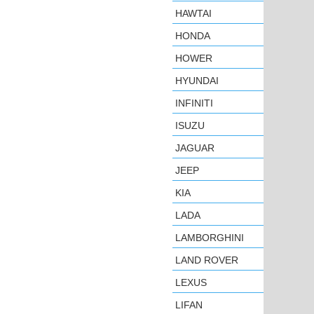
HAWTAI
HONDA
HOWER
HYUNDAI
INFINITI
ISUZU
JAGUAR
JEEP
KIA
LADA
LAMBORGHINI
LAND ROVER
LEXUS
LIFAN