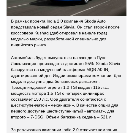
В рамках проекта India 2.0 компания Skoda Auto
представила новый седан Slavia. Он стал второй после
кроссовера Kushaq (дебютировал в начале года)
моделью марки, разработанной специально для
индийского рынка.
Автомобиль будет выпускаться на заводе в Пуне.
Локализация производства достигает 95%. Skoda Slavia
базируется на модульной платформе MQB-A0-IN,
адаптированной для Индии инженерами компании. Для
модели доступны два бензиновых двигателя.
Трехцилиндровый агрегат 1.0 TSI выдает 115 л.с.,
мощность мотора 1.5 TSI о четырех цилиндрах
составляет 150 л.с. Оба двигателя сочетаются с
шестиступенчатой «механикой». В качестве опции для
первого доступен шестиступенчатый «автомат», для
второго – 7-DSG. Объем багажника седана – 521 л.
За реализацию кампании India 2.0 отвечает компания