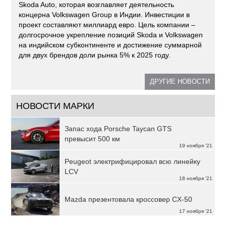
Skoda Auto, которая возглавляет деятельность
концерна Volkswagen Group в Индии. Инвестиции в
проект составляют миллиард евро. Цель компании –
долгосрочное укрепление позиций Skoda и Volkswagen
на индийском субконтиненте и достижение суммарной
для двух брендов доли рынка 5% к 2025 году.
ДРУГИЕ НОВОСТИ
НОВОСТИ МАРКИ
Запас хода Porsche Taycan GTS
превысит 500 км
19 ноября '21
Peugeot электрифицировал всю линейку
LCV
18 ноября '21
Mazda презентовала кроссовер CX-50
17 ноября '21