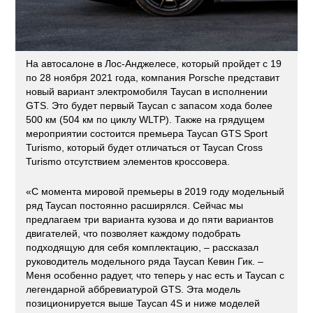
На автосалоне в Лос-Анджелесе, который пройдет с 19
по 28 ноября 2021 года, компания Porsche представит
новый вариант электромобиля Taycan в исполнении
GTS. Это будет первый Taycan с запасом хода более
500 км (504 км по циклу WLTP). Также на грядущем
мероприятии состоится премьера Taycan GTS Sport
Turismo, который будет отличаться от Taycan Cross
Turismo отсутствием элементов кроссовера.
«С момента мировой премьеры в 2019 году модельный
ряд Taycan постоянно расширялся. Сейчас мы
предлагаем три варианта кузова и до пяти вариантов
двигателей, что позволяет каждому подобрать
подходящую для себя комплектацию, – рассказал
руководитель модельного ряда Taycan Кевин Гик. –
Меня особенно радует, что теперь у нас есть и Taycan с
легендарной аббревиатурой GTS. Эта модель
позиционируется выше Taycan 4S и ниже моделей