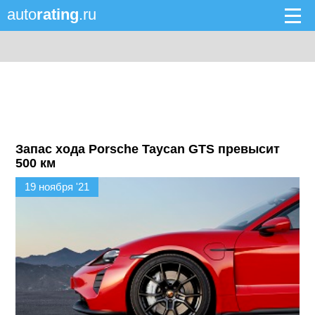
auto
rating
.ru
Запас хода Porsche Taycan GTS превысит
500 км
19 ноября '21