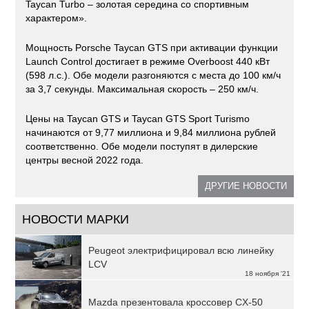
Taycan Turbo – золотая середина со спортивным
характером».
Мощность Porsche Taycan GTS при активации функции
Launch Control достигает в режиме Overboost 440 кВт
(598 л.с.). Обе модели разгоняются с места до 100 км/ч
за 3,7 секунды. Максимальная скорость – 250 км/ч.
Цены на Taycan GTS и Taycan GTS Sport Turismo
начинаются от 9,77 миллиона и 9,84 миллиона рублей
соответственно. Обе модели поступят в дилерские
центры весной 2022 года.
ДРУГИЕ НОВОСТИ
НОВОСТИ МАРКИ
Peugeot электрифицировал всю линейку
LCV
18 ноября '21
Mazda презентовала кроссовер CX-50