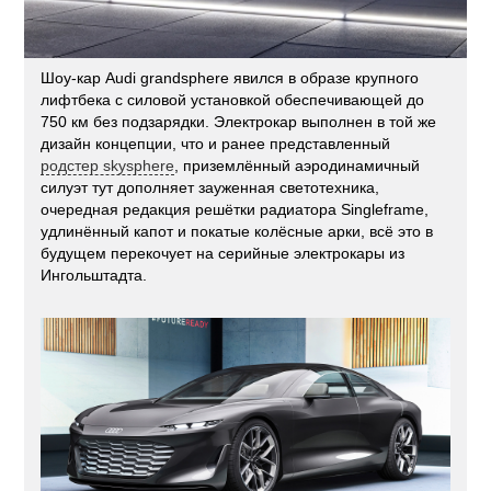
Шоу-кар Audi grandsphere явился в образе крупного
лифтбека с силовой установкой обеспечивающей до
750 км без подзарядки. Электрокар выполнен в той же
дизайн концепции, что и ранее представленный
родстер skysphere
, приземлённый аэродинамичный
силуэт тут дополняет зауженная светотехника,
очередная редакция решётки радиатора Singleframe,
удлинённый капот и покатые колёсные арки, всё это в
будущем перекочует на серийные электрокары из
Ингольштадта.