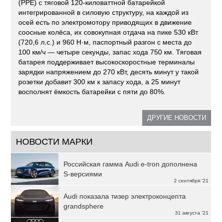
(PPE) с тяговой 120-киловаттной батарейкой
интегрированной в силовую структуру, на каждой из
осей есть по электромотору приводящих в движение
соосные колёса, их совокупная отдача на пике 530 кВт
(720,6 л.с.) и 960 Н·м, паспортный разгон с места до
100 км/ч — четыре секунды, запас хода 750 км. Тяговая
батарея поддерживает высокоскоростные терминалы
зарядки напряжением до 270 кВт, десять минут у такой
розетки добавит 300 км к запасу хода, а 25 минут
восполнят ёмкость батарейки с пяти до 80%.
ДРУГИЕ НОВОСТИ
НОВОСТИ МАРКИ
Российская гамма Audi e-tron дополнена
S-версиями
2 сентября '21
Audi показала тизер электроконцепта
grandsphere
31 августа '21