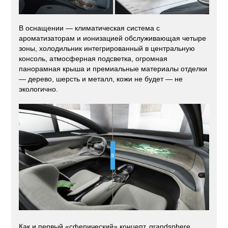
В оснащении — климатическая система с
ароматизаторам и ионизацией обслуживающая четыре
зоны, холодильник интегрированный в центральную
консоль, атмосферная подсветка, огромная
панорамная крыша и премиальные материалы отделки
— дерево, шерсть и металл, кожи не будет — не
экологично.
Как и первый «сферический» концепт, grandsphere