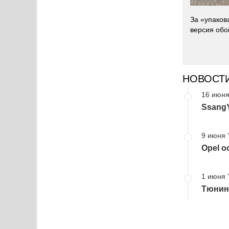
За «упаков
версия обо
НОВОСТ
16 июня
Ssang
9 июня 
Opel о
1 июня 
Тюнин