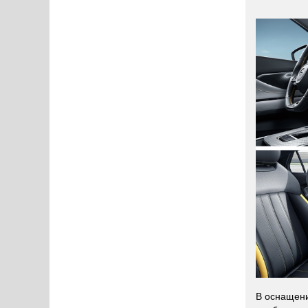
В оснащени