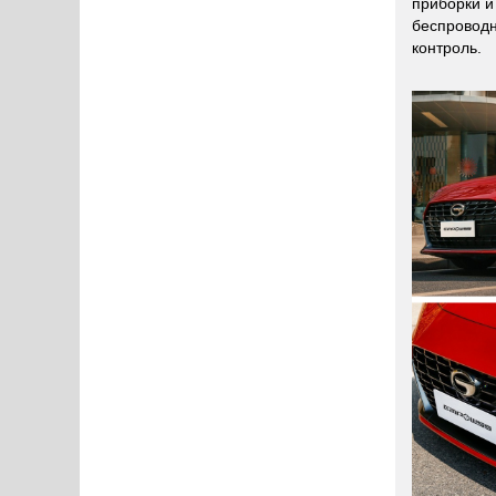
приборки и
беспроводн
контроль.