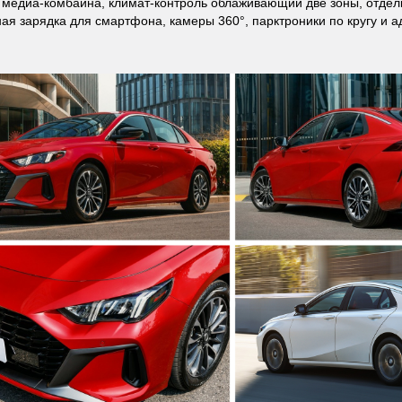
 медиа-комбайна, климат-контроль облаживающий две зоны, отдел
ая зарядка для смартфона, камеры 360°, парктроники по кругу и а