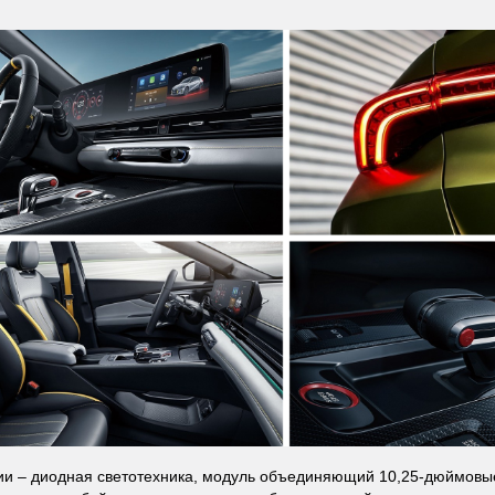
и – диодная светотехника, модуль объединяющий 10,25-дюймовы