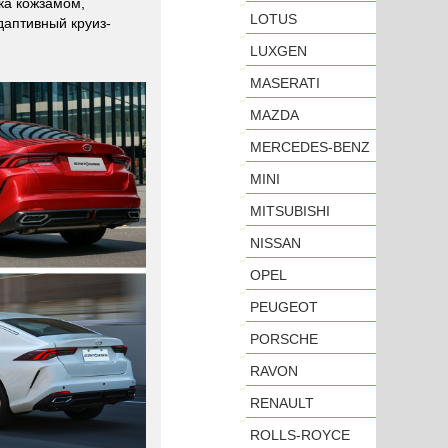
ка кожзамом,
LOTUS
даптивный круиз-
LUXGEN
MASERATI
MAZDA
MERCEDES-BENZ
MINI
MITSUBISHI
NISSAN
OPEL
PEUGEOT
PORSCHE
RAVON
RENAULT
ROLLS-ROYCE