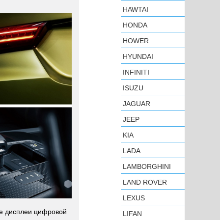
HAWTAI
HONDA
HOWER
HYUNDAI
INFINITI
ISUZU
JAGUAR
JEEP
KIA
LADA
LAMBORGHINI
LAND ROVER
LEXUS
е дисплеи цифровой
LIFAN