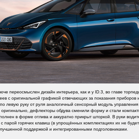
люче переосмыслен дизайн интерьера, как и у ID.3, во главе торпе
еев с оригинальной графикой отвечающих за показания приборов 
 по левую руку от руля аналогичный сенсорный модуль управления 
 оригинально, дефлекторы обдува сменили форму и стали компакт
полнен в форме отлива и аккуратно прикрыт шторкой. В руки води
 с парой горячих клавиш (в упрощённых комплектациях их не будет
лучшенной поддержкой и интегрированными подголовниками.