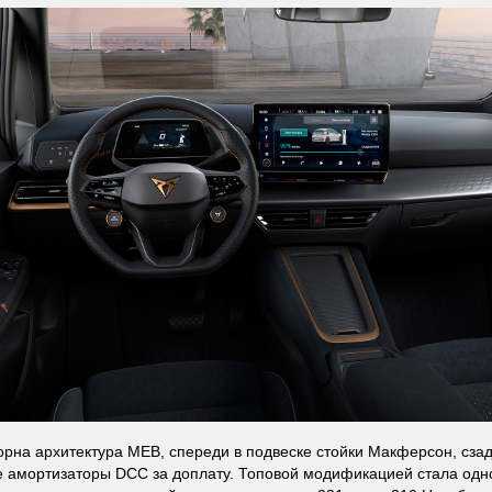
орна архитектура MEB, спереди в подвеске стойки Макферсон, сза
 амортизаторы DCC за доплату. Топовой модификацией стала одн