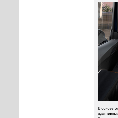
В основе Б
адаптивные