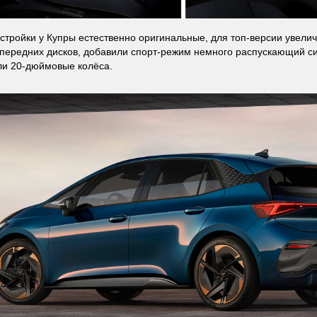
стройки у Купры естественно оригинальные, для топ-версии увели
передних дисков, добавили спорт-режим немного распускающий с
ли 20-дюймовые колёса.