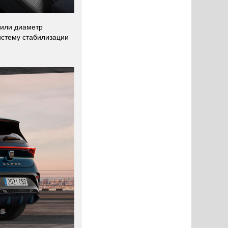
чили диаметр
истему стабилизации