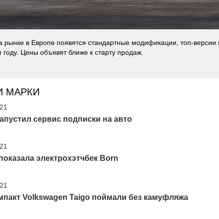
 рынке в Европе появятся стандартные модификации, топ-версии п
году. Цены объявят ближе к старту продаж.
И МАРКИ
'21
апустил сервис подписки на авто
'21
показала электрохэтчбек Born
'21
пакт Volkswagen Taigo поймали без камуфляжа