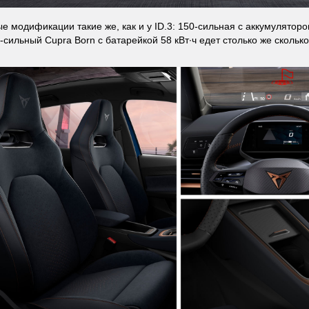
е модификации такие же, как и у ID.3: 150-сильная с аккумуляторо
-сильный Cupra Born с батарейкой 58 кВт∙ч едет столько же сколько