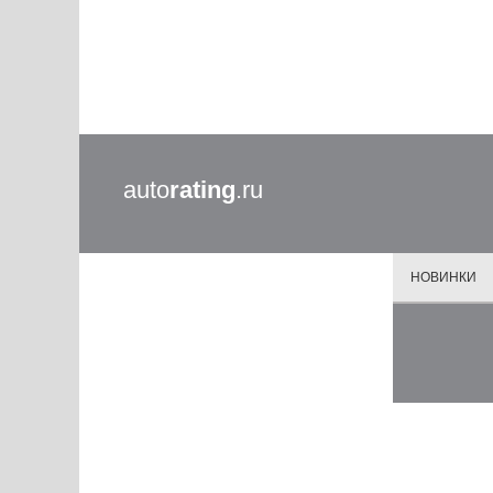
auto
rating
.ru
НОВИНКИ