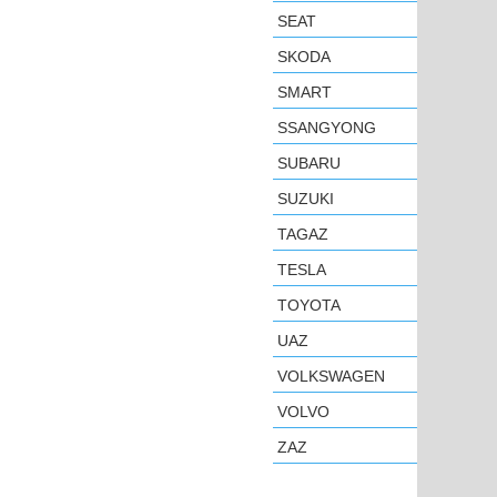
SEAT
SKODA
SMART
SSANGYONG
SUBARU
SUZUKI
TAGAZ
TESLA
TOYOTA
UAZ
VOLKSWAGEN
VOLVO
ZAZ