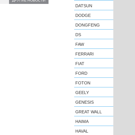
ДРУГИЕ НОВОСТИ
DATSUN
DODGE
DONGFENG
DS
FAW
FERRARI
FIAT
FORD
FOTON
GEELY
GENESIS
GREAT WALL
HAIMA
HAVAL