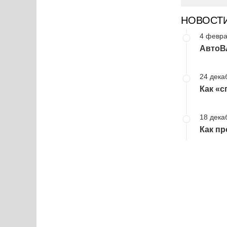
НОВОСТ
4 февра
АвтоВ
24 дека
Как «с
18 дека
Как пр