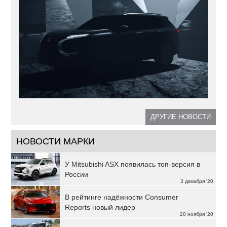
ДРУГИЕ НОВОСТИ
НОВОСТИ МАРКИ
У Mitsubishi ASX появилась топ-версия в
России
3 декабря '20
В рейтинге надёжности Consumer
Reports новый лидер
20 ноября '20