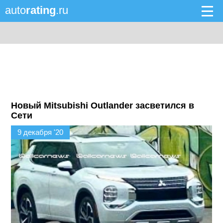
auto
rating
.ru
Новый Mitsubishi Outlander засветился в
Сети
9 декабря '20