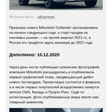
Источник фото –
allcarnews
Премьера нового Mitsubishi Outlander запланирована
на начало следующего года, а старт продаж на
ключевых рынках ― на третий квартал 2021-го, в
России его придётся ждать минимум до 2022 года.
Дополнено: 10.12.2020
Через день после публикации шпионских фотографий,
компания Mitsubishi расщедрилась и опубликовала
первый графический тизер, предвещающий дебют
нового Аутлендера. Презентация состоится в феврале,
а в числе первых покупателей вседорожника окажутся
жители США, Канады и Пуэрто-Рико. Судя по
иллюстрации, фото опубликованные вчера явили нам
товарный экземпляр.