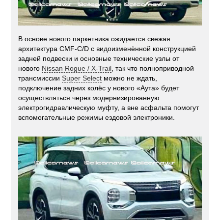
В основе нового паркетника ожидается свежая
архитектура CMF-C/D с видоизменённой конструкцией
задней подвески и основные технические узлы от
нового
Nissan Rogue / X-Trail
, так что полноприводной
трансмиссии
Super Select
можно не ждать,
подключение задних колёс у нового «Аута» будет
осуществляться через модернизированную
электрогидравлическую муфту, а вне асфальта помогут
вспомогательные режимы ездовой электроники.