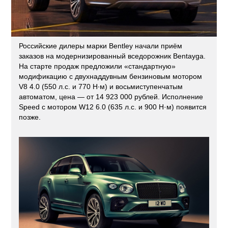
Российские дилеры марки Bentley начали приём
заказов на модернизированный вседорожник Bentayga.
На старте продаж предложили «стандартную»
модификацию с двухнаддувным бензиновым мотором
V8 4.0 (550 л.с. и 770 Н·м) и восьмиступенчатым
автоматом, цена — от 14 923 000 рублей. Исполнение
Speed с мотором W12 6.0 (635 л.с. и 900 Н·м) появится
позже.