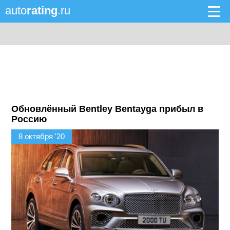
auto
rating
.ru
Обновлённый Bentley Bentayga прибыл в
Россию
8 октября '20