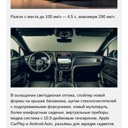
Разгон с места до 100 км/ч — 4,5 с, максимум 290 км/ч.
В оснащении светодионая оптика, спойлер новой
формы на крышке багажника, щетки стеклоочистителей
с подогреваемыми форсунками, новый мультируль,
более комфортные сиденья, виртуальные приборы,
медиа-система с 10,9-дюймовым тачскрином, Apple
CarPlay и Android Auto, разъёмы для зарядки гаджетов