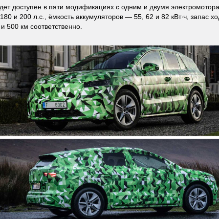
удет доступен в пяти модификациях с одним и двумя электромотор
180 и 200 л.с., ёмкость аккумуляторов — 55, 62 и 82 кВт∙ч, запас х
 и 500 км соответственно.