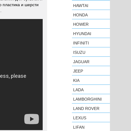
о пластика и шерсти
HAWTAI
.
HONDA
HOWER
HYUNDAI
INFINITI
ISUZU
JAGUAR
JEEP
KIA
LADA
LAMBORGHINI
LAND ROVER
LEXUS
LIFAN