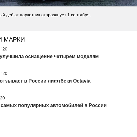
й дебют паркетник отпразднует 1 сентября.
И МАРКИ
 '20
 улучшила оснащение четырём моделям
 '20
отзывает в России лифтбеки Octavia
'20
5 самых популярных автомобилей в России