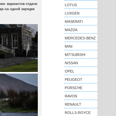
ами: вариантов отдачи
LOTUS
ода на одной зарядке
LUXGEN
MASERATI
MAZDA
MERCEDES-BENZ
MINI
MITSUBISHI
NISSAN
OPEL
PEUGEOT
PORSCHE
RAVON
RENAULT
ROLLS-ROYCE