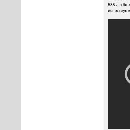
585 л в ба
используем