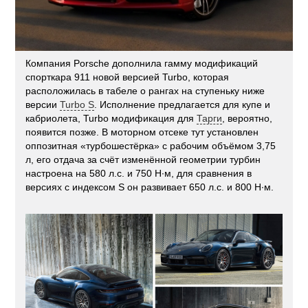
Компания Porsche дополнила гамму модификаций
спорткара 911 новой версией Turbo, которая
расположилась в табеле о рангах на ступеньку ниже
версии
Turbo S
. Исполнение предлагается для купе и
кабриолета, Turbo модификация для
Тарги
, вероятно,
появится позже. В моторном отсеке тут установлен
оппозитная «турбошестёрка» с рабочим объёмом 3,75
л, его отдача за счёт изменённой геометрии турбин
настроена на 580 л.с. и 750 Н·м, для сравнения в
версиях с индексом S он развивает 650 л.с. и 800 Н·м.