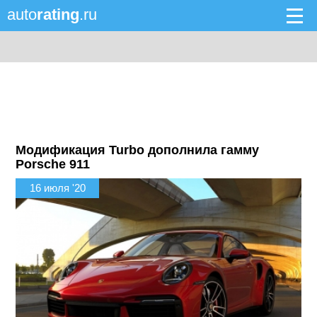
auto
rating
.ru
Модификация Turbo дополнила гамму
Porsche 911
16 июля '20