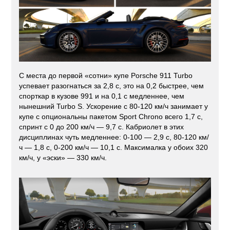
С места до первой «сотни» купе Porsche 911 Turbo
успевает разогнаться за 2,8 с, это на 0,2 быстрее, чем
спорткар в кузове 991 и на 0,1 с медленнее, чем
нынешний Turbo S. Ускорение с 80-120 км/ч занимает у
купе с опциональны пакетом Sport Chrono всего 1,7 с,
спринт с 0 до 200 км/ч — 9,7 с. Кабриолет в этих
дисциплинах чуть медленнее: 0-100 — 2,9 с, 80-120 км/
ч — 1,8 с, 0-200 км/ч — 10,1 с. Максималка у обоих 320
км/ч, у «эски» — 330 км/ч.