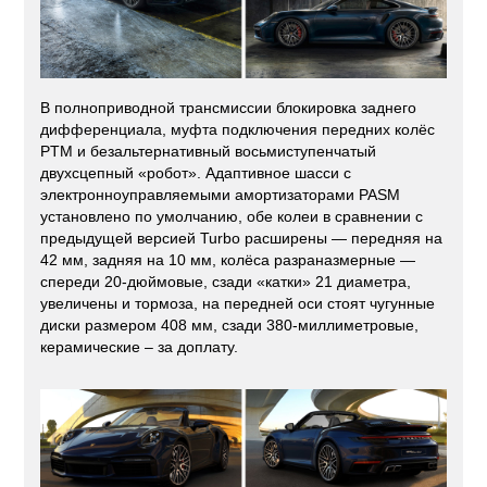
В полноприводной трансмиссии блокировка заднего
дифференциала, муфта подключения передних колёс
PTM и безальтернативный восьмиступенчатый
двухсцепный «робот». Адаптивное шасси с
электронноуправляемыми амортизаторами PASM
установлено по умолчанию, обе колеи в сравнении с
предыдущей версией Turbo расширены — передняя на
42 мм, задняя на 10 мм, колёса разраназмерные —
спереди 20-дюймовые, сзади «катки» 21 диаметра,
увеличены и тормоза, на передней оси стоят чугунные
диски размером 408 мм, сзади 380-миллиметровые,
керамические – за доплату.