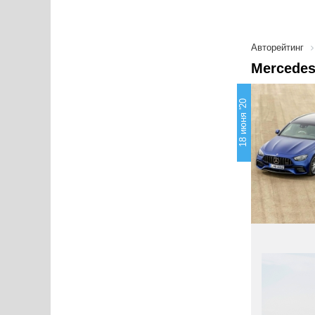
Авторейтинг
Mercedes
18 июня '20