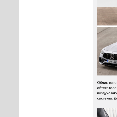
Облик топо
обтекателе
воздухозаб
системы. Д