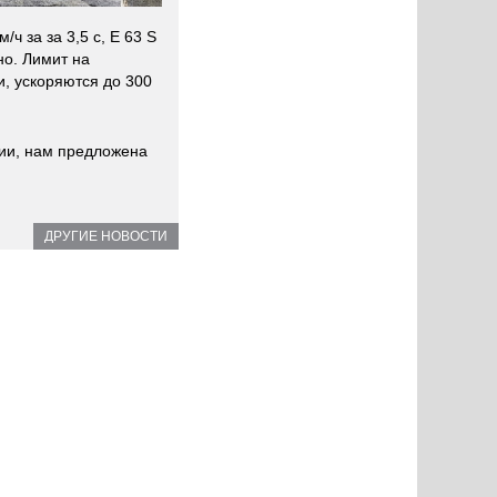
ч за за 3,5 с, E 63 S
но. Лимит на
ки, ускоряются до 300
сии, нам предложена
ДРУГИЕ НОВОСТИ