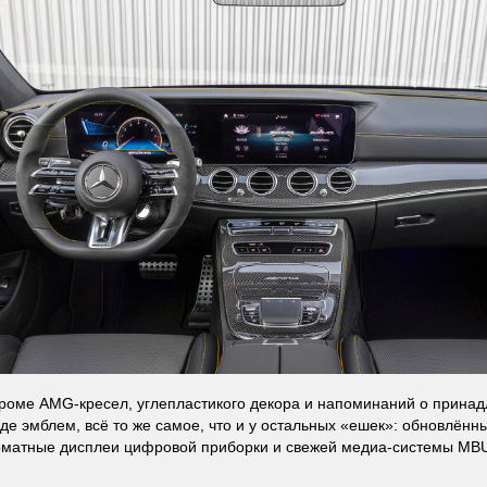
кроме AMG-кресел, углепластикого декора и напоминаний о принад
иде эмблем, всё то же самое, что и у остальных «ешек»: обновлённ
матные дисплеи цифровой приборки и свежей медиа-системы MB