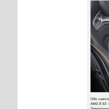
Обе «шесть
AMG E 63 — 
Электронн