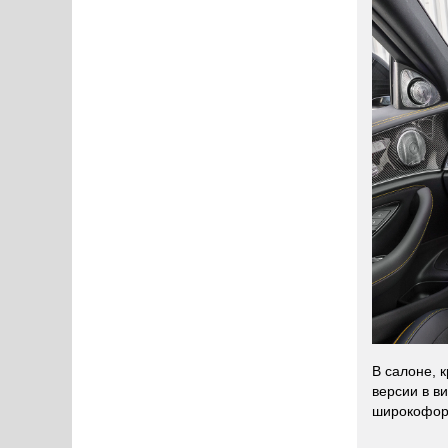
В салоне, 
версии в в
широкофор