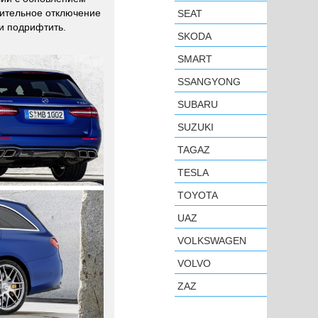
дительное отключение
SEAT
ти подрифтить.
SKODA
SMART
SSANGYONG
SUBARU
SUZUKI
TAGAZ
TESLA
TOYOTA
UAZ
VOLKSWAGEN
VOLVO
ZAZ