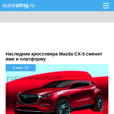
auto
rating
.ru
Наследник кроссовера Mazda CX-5 сменит
имя и платформу
6 мая '20